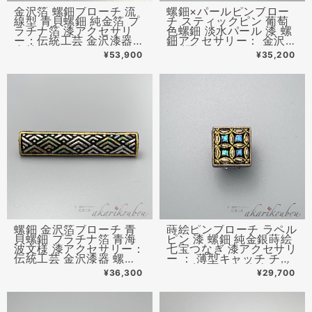
金沢箔 螺鈿ブローチ 流
螺鈿×パールピンブロー
線型 青貝螺鈿 純金箔 プ
チ スティックピン 葡萄
ラチナ箔 漆アクセサリ
色螺鈿 淡水パール 漆 螺
ー：伝統工芸 金沢漆器
鈿アクセサリー： 金沢漆
金箔ジュエリー
器 螺鈿ジュエリー
¥53,900
¥35,200
螺鈿 金沢箔ブローチ 青
蒔絵ピンブローチ ラペル
貝螺鈿 プラチナ箔 青海
ピン 漆 螺鈿 純金銀蒔絵
波文様 漆アクセサリー：
七宝つなぎ 漆アクセサリ
伝統工芸 金沢漆器 螺鈿
ー ： 薄型キャッチ チェ
ジュエリー
ーン有 無 ２個付 金沢漆
¥36,300
¥29,700
器