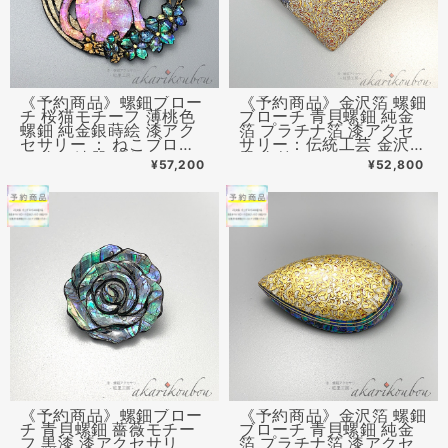
《予約商品》螺鈿ブロー
《予約商品》金沢箔 螺鈿
チ 桜猫モチーフ 薄桃色
ブローチ 青貝螺鈿 純金
螺鈿 純金銀蒔絵 漆アク
箔 プラチナ箔 漆アクセ
セサリー ： ねこブロー
サリー：伝統工芸 金沢漆
チ 金沢漆器 螺鈿ジュエ
器 金箔ジュエリー
¥57,200
¥52,800
リー
《予約商品》螺鈿ブロー
《予約商品》金沢箔 螺鈿
チ 青貝螺鈿 薔薇モチー
ブローチ 青貝螺鈿 純金
フ 黒漆 漆アクセサリ
箔 プラチナ箔 漆アクセ