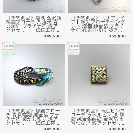
《予約商品》黒漆 金沢箔
《予約商品》【サファイ
螺鈿ブローチ 八角形 青
ア】螺鈿ブローチペンダ
貝螺鈿 プラチナ箔 漆ア
ント 螺鈿 純金箔 プラチ
クセサリー：伝統工芸 金
ナ箔 孔雀羽模様 漆アク
沢漆器 プラチナ箔ジュエ
セサリー ： サファイア
¥49,500
¥52,800
リー
チェーン 金沢漆器 箔工
芸 螺鈿ジュエリー
《予約商品》螺鈿ブロー
《予約商品》蒔絵ピンブ
チ 青貝螺鈿 純金箔 プラ
ローチ ラペルピン 漆 螺
チナ箔 透かし彫り 漆ア
鈿 純金銀蒔絵 金沢箔 七
クセサリー：伝統工芸 金
宝つなぎ 漆アクセサリー
沢漆器 螺鈿ジュエリー
： 薄型キャッチ 金沢漆
¥42,900
¥33,000
器