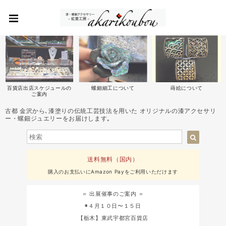
百貨店出店スケジュールの
螺鈿細工について
蒔絵について
ご案内
古都 金沢から､漆塗りの伝統工芸技法を用いた オリジナルの漆アクセサリ
ー・螺鈿ジュエリーをお届けします｡
送料無料（国内）
購入のお支払いにAmazon Payをご利用いただけます
＝ 出展催事のご案内 ＝
◉４月１０日〜１５日
【栃木】東武宇都宮百貨店