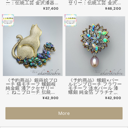
ー：伝統工芸 金沢漆器
サリー：伝統工芸 金沢漆
螺鈿ジュエリー
器 金箔ジュエリー
¥37,400
¥46,200
《予約商品》銀蒔絵ブロ
《予約商品》螺鈿×パー
ーチ 猫モチーフ 螺鈿桜
ルピンブローチ フラワー
純金銀 漆アクセサリー
モチーフ 淡水パール 漆
： ねこブローチ 伝統工
螺鈿 純金箔 プラチナ箔
芸 金沢 贈り物 螺鈿ジュ
漆アクセサリー ： 薄型
¥42,900
¥42,900
エリー
キャッチ 金沢漆器 螺鈿
ジュエリー
More