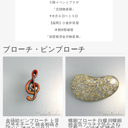
５階イベントプラザ
『北陸物産展』
◉６月６日〜１５日
【福岡】小倉井筒屋
本館8階催場
『加賀能登金沢物産展』
ブローチ・ピンブローチ
金蒔絵ピンブローチ ト音
螺鈿ブローチ 白蝶貝螺鈿
記号モチーフ 純金粉蒔き
純金箔プラチナ箔かさね