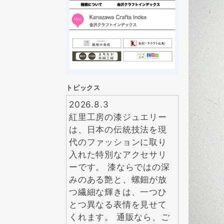
トピックス
2026.8.3
紅里工房の漆ジュエリー
は、日本の伝統技法を現
代のファッションに取り
入れた特別なアクセサリ
ーです。 漆ならではの深
みのある艶と、螺鈿が放
つ繊細な輝きは、一つひ
とつ異なる表情を見せて
くれます。 通販なら、ご