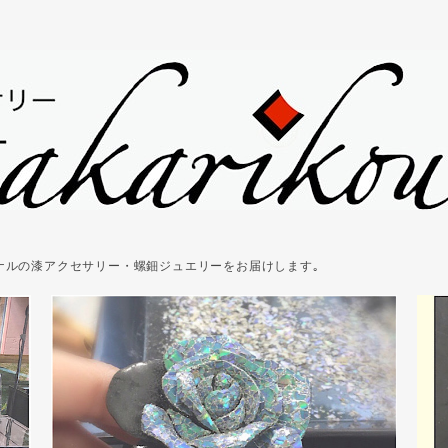
ジナルの漆アクセサリー・螺鈿ジュエリーをお届けします｡