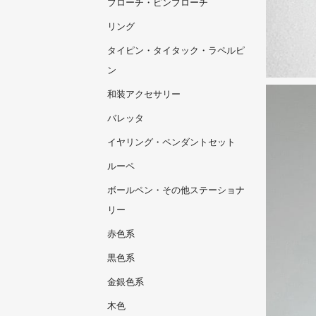
ブローチ・ピンブローチ
リング
タイピン・タイタック・ラペルピ
ン
和装アクセサリー
バレッタ
イヤリング・ペンダントセット
ルーペ
ボールペン・その他ステーショナ
リー
赤色系
黒色系
金銀色系
木色