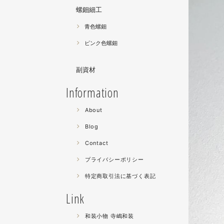
螺鈿細工
青色螺鈿
ピンク色螺鈿
副資材
Information
About
Blog
Contact
プライバシーポリシー
特定商取引法に基づく表記
Link
和装小物 寺嶋和装