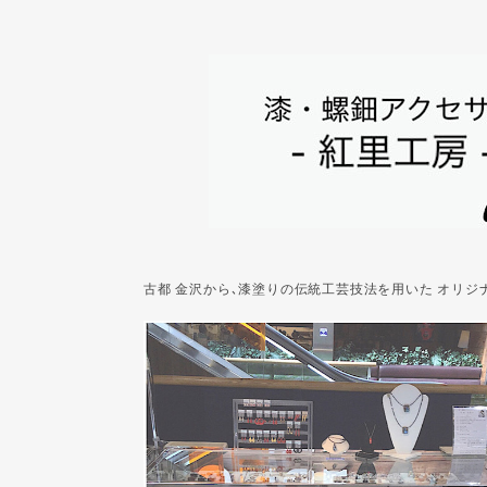
古都 金沢から､漆塗りの伝統工芸技法を用いた オリ