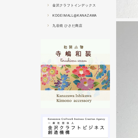
金沢クラフトインデックス
KOGEIMALL@KANAZAWA
九谷焼 ひさだ商店