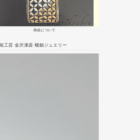
蒔絵について
伝統工芸 金沢漆器 螺鈿ジュエリー