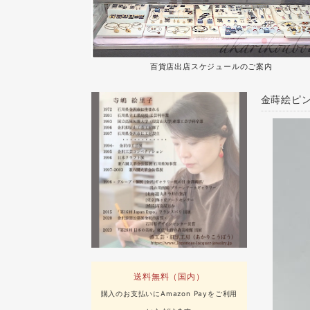
百貨店出店スケジュールのご案内
金蒔絵ピン
送料無料（国内）
購入のお支払いにAmazon Payをご利用