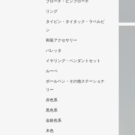
ブローチ・ピンブローチ
リング
タイピン・タイタック・ラペルピ
ン
和装アクセサリー
バレッタ
イヤリング・ペンダントセット
ルーペ
ボールペン・その他ステーショナ
リー
赤色系
黒色系
金銀色系
木色