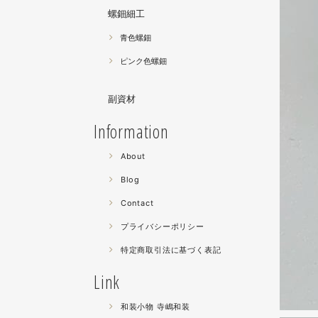
螺鈿細工
青色螺鈿
ピンク色螺鈿
副資材
Information
About
Blog
Contact
プライバシーポリシー
特定商取引法に基づく表記
Link
和装小物 寺嶋和装