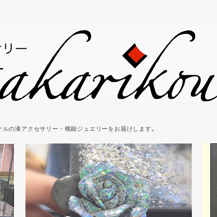
ジナルの漆アクセサリー・螺鈿ジュエリーをお届けします｡