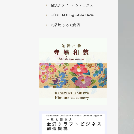
金沢クラフトインデックス
KOGEIMALL@KANAZAWA
九谷焼 ひさだ商店