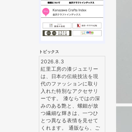
トピックス
2026.8.3
紅里工房の漆ジュエリー
は、日本の伝統技法を現
代のファッションに取り
入れた特別なアクセサリ
ーです。 漆ならではの深
みのある艶と、螺鈿が放
つ繊細な輝きは、一つひ
とつ異なる表情を見せて
くれます。 通販なら、ご