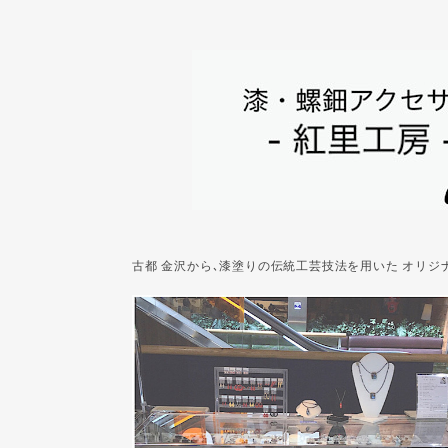
古都 金沢から､漆塗りの伝統工芸技法を用いた オリ