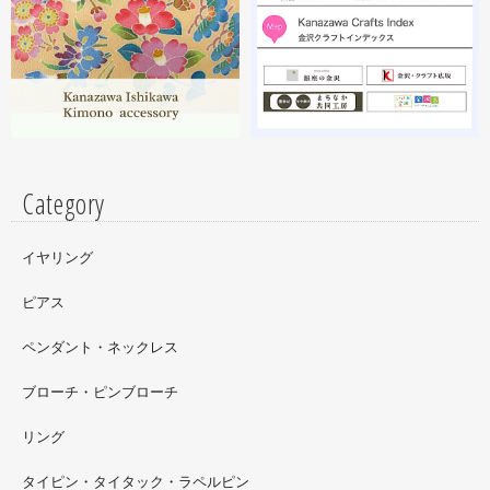
昨年初めからT-BASE銀座ギャラリーさんのご依頼で螺鈿
細工のソフビフィギュア装飾のお仕事させていただいてま
す。広面積への螺鈿細工や蒔絵となりますのでかなりの高
額品になりますがご好評のようで嬉しい限りです(^^)写真
はドラマに登場していたキャラクターです。
Category
イヤリング
ピアス
ペンダント・ネックレス
ブローチ・ピンブローチ
リング
タイピン・タイタック・ラペルピン