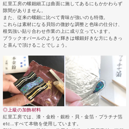
紅里工房の螺鈿細工は曲面に施してあるにもかかわらず
隙間がありません。
また、従来の螺鈿に比べて青味が強いのも特徴。
これらは素材になる貝殻の微妙な調整と色味の仕分け、
根気強い貼り合わせ作業の上に成り立っています。
ブラックオパールのような輝きは螺鈿好きな方にもきっ
と喜んで頂けることでしょう。
◎上級の加飾材料
紅里工房では、漆・金粉・銀粉・貝・金箔・プラチナ箔
etc...すべて本物を使用しています。