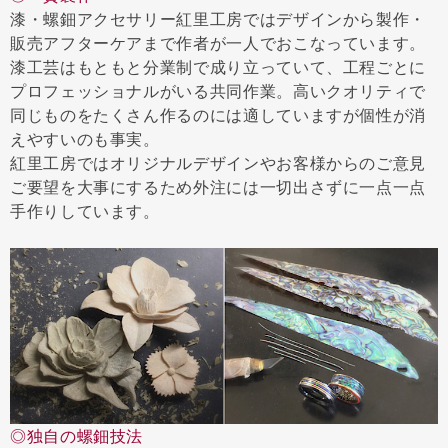
漆・螺鈿アクセサリー紅里工房ではデザインから製作・
販売アフターケアまで作者が一人でおこなっています。
漆工芸はもともと分業制で成り立っていて、工程ごとに
プロフェッショナルがいる共同作業。高いクオリティで
同じものをたくさん作るのには適していますが個性が消
えやすいのも事実。
紅里工房ではオリジナルデザインやお客様からのご意見
ご要望を大事にするため外注には一切出さずに一点一点
手作りしています。
◎独自の螺鈿技法