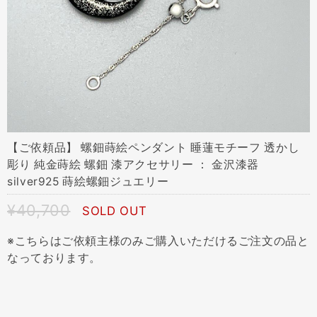
【ご依頼品】 螺鈿蒔絵ペンダント 睡蓮モチーフ 透かし
彫り 純金蒔絵 螺鈿 漆アクセサリー ： 金沢漆器
silver925 蒔絵螺鈿ジュエリー
¥40,700
SOLD OUT
※こちらはご依頼主様のみご購入いただけるご注文の品と
なっております。