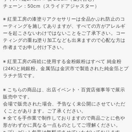
チェーン：50cm（スライドアジャスター）
※ 紅里工房の漆塗りアクセサリーは全品かぶれ防止のコ
ーティングを施してありますが、すべての方がアレルギ
ーを起こさないわけではないことをご了承下さい。コー
ティングの重ね塗り加工なども出来ますので心配な方は
作者までお申し付け下さい。
※ 紅里工房の蒔絵に使用する金粉銀粉はすべて 純金粉
(24K)と純銀粉。金属箔は金沢市で製造された純金箔とプ
ラチナ箔です。
※ こちらの商品は、出店イベント・百貨店催事等で展示
販売中です。
会場で販売された場合、予告なく未公開にさせていただ
くことがあります。ご了承ください。
※ 全てを手作業で制作しておりますので商品ごとに色や
形がわずかに異なる一点ものとしてご理解ください。