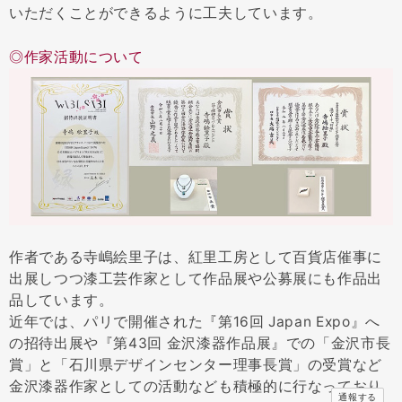
いただくことができるように工夫しています。
◎作家活動について
作者である寺嶋絵里子は、紅里工房として百貨店催事に
出展しつつ漆工芸作家として作品展や公募展にも作品出
品しています。
近年では、パリで開催された『第16回 Japan Expo』へ
の招待出展や『第43回 金沢漆器作品展』での「金沢市長
賞」と「石川県デザインセンター理事長賞」の受賞など
金沢漆器作家としての活動なども積極的に行なっており
通報する