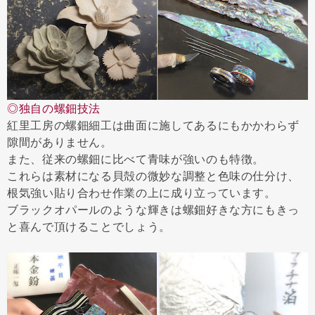
◎独自の螺鈿技法
紅里工房の螺鈿細工は曲面に施してあるにもかかわらず
隙間がありません。
また、従来の螺鈿に比べて青味が強いのも特徴。
これらは素材になる貝殻の微妙な調整と色味の仕分け、
根気強い貼り合わせ作業の上に成り立っています。
ブラックオパールのような輝きは螺鈿好きな方にもきっ
と喜んで頂けることでしょう。