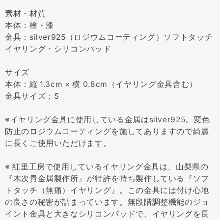
素材・材質
本体：檜・漆
金具：silver925（ロジウムコーティング）ソフトタッチ
イヤリング・シリコンパッド
サイズ
本体：縦 1.3cm × 横 0.8cm（イヤリング金具含む）
金具サイズ：S
※イヤリング金具に使用している金属はsilver925。変色
防止のロジウムコーティングを施してありますので綺麗
に長くご使用いただけます。
※ 紅里工房で使用しているイヤリング金具は、山梨県の
『木次貴金属製作所』が特許を持ち製作している『ソフ
トタッチ（無痛）イヤリング』。この金具には付け心地
の良さの秘密が詰まっています。無段階調整機能のジョ
イント金具と大きなシリコンパッドで、イヤリングを長