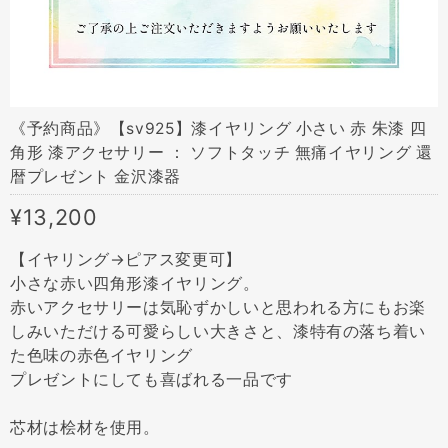
《予約商品》【sv925】漆イヤリング 小さい 赤 朱漆 四
角形 漆アクセサリー ： ソフトタッチ 無痛イヤリング 還
暦プレゼント 金沢漆器
¥13,200
【イヤリング→ピアス変更可】
小さな赤い四角形漆イヤリング。
赤いアクセサリーは気恥ずかしいと思われる方にもお楽
しみいただける可愛らしい大きさと、漆特有の落ち着い
た色味の赤色イヤリング
プレゼントにしても喜ばれる一品です
芯材は桧材を使用。