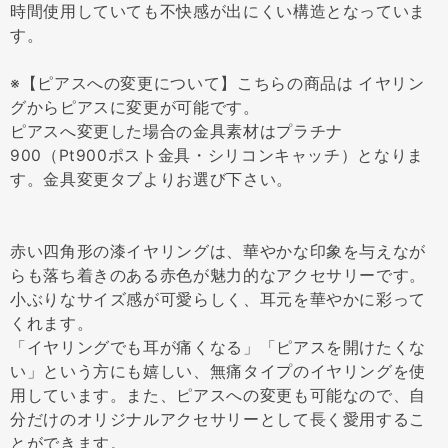
時間使用していても不快感が出にくい構造となっていま
す。
※【ピアスへの変更について】こちらの商品は イヤリン
グからピアスに変更が可能です。
ピアスへ変更した場合の金具素材はプラチナ
900（Pt900ポスト金具・シリコンキャッチ）となりま
す。金具変更タブよりお選び下さい。
赤い四角形の漆イヤリングは、華やかな印象を与えなが
らも落ち着きのある赤色が魅力的なアクセサリーです。
小ぶりなサイズ感が可愛らしく、耳元を華やかに彩って
くれます。
「イヤリングでも耳が痛くなる」「ピアスを開けたくな
い」という方にも嬉しい、無痛タイプのイヤリングを使
用しています。また、ピアスへの変更も可能なので、自
分だけのオリジナルアクセサリーとして長く愛用するこ
とができます。