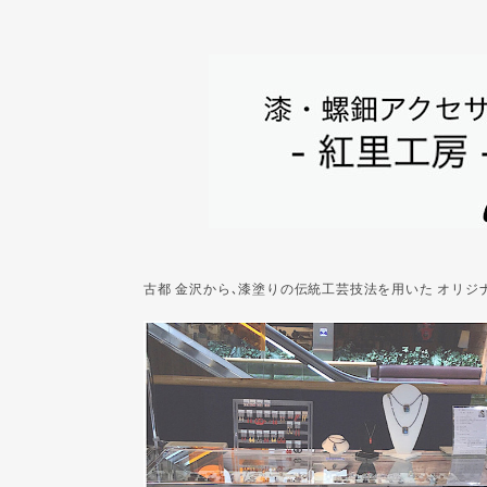
古都 金沢から､漆塗りの伝統工芸技法を用いた オリ