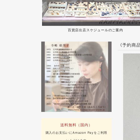
百貨店出店スケジュールのご案内
《予約商品
送料無料（国内）
購入のお支払いにAmazon Payをご利用