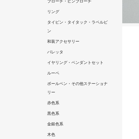
ブローチ・ピンブローチ
リング
タイピン・タイタック・ラペルピ
ン
和装アクセサリー
バレッタ
イヤリング・ペンダントセット
ルーペ
ボールペン・その他ステーショナ
リー
赤色系
黒色系
金銀色系
木色