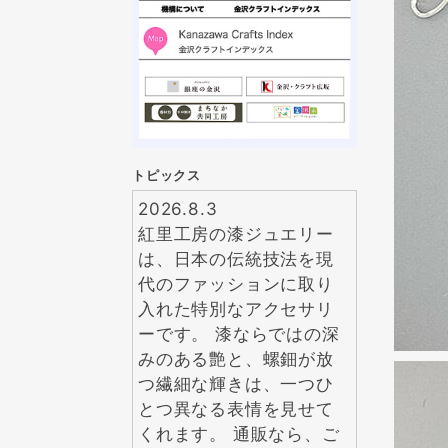
トピックス
2026.8.3
紅里工房の漆ジュエリー
は、日本の伝統技法を現
代のファッションに取り
入れた特別なアクセサリ
ーです。 漆ならではの深
みのある艶と、螺鈿が放
つ繊細な輝きは、一つひ
とつ異なる表情を見せて
くれます。 通販なら、ご