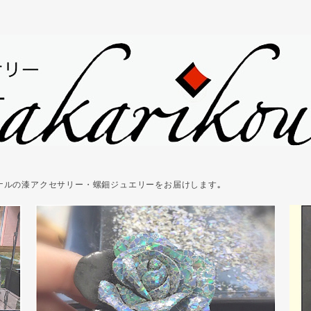
ジナルの漆アクセサリー・螺鈿ジュエリーをお届けします｡