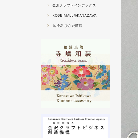
金沢クラフトインデックス
KOGEIMALL@KANAZAWA
九谷焼 ひさだ商店