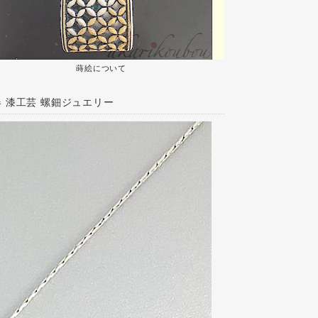
蒔絵について
 漆工芸 螺鈿ジュエリー