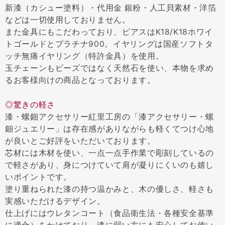
新漆（カシュー塗料）・代用金 銀粉・人工貝素材・洋箔
などは一切使用しておりません。
また金具にもこだわっており、ピアスはK18/K18ホワイ
トゴールドとプラチナ900。イヤリングは国産ソフトタ
ッチ無痛イヤリング（特許金具）を使用。
玉チェーンもビーズではなく天然石を使い、本物を求め
るお客様向けの商品となっております。
◎驚きの軽さ
漆・螺鈿アクセサリー紅里工房の「漆アクセサリー・螺
鈿ジュエリー」は存在感がありながらも軽くてつけ心地
が良いとご好評をいただいております。
芯材には木材を使い、一点一点手作業で彫刻しているの
で軽さがあり、身につけていて肩が凝りにくいのも嬉し
いポイントです。
塗り重ねられた漆の持つ温かみと、木の優しさ、軽さも
実感いただけるデザイン。
仕上げにはウレタンコート（食品衛生法・各種安全基準