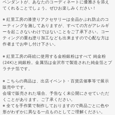
ペンダントが、あなたのコーディネートに優雅さを添え
てくれることでしょう。ぜひお楽しみください！
※ 紅里工房の漆塗りアクセサリーは全品かぶれ防止のコ
ーティングを施してありますが、すべての方がアレルギ
ーを起こさないわけではないことをご了承下さい。コー
ティングの重ね塗り加工なども出来ますので心配な方は
作者までお申し付け下さい。
※ 紅里工房の蒔絵に使用する金粉銀粉はすべて 純金粉
(24K)と純銀粉。金属箔は金沢市で製造された純金箔とプ
ラチナ箔です。
※ こちらの商品は、出店イベント・百貨店催事等で展示
販売中です。
会場で販売された場合、予告なく未公開にさせていただ
くことがあります。ご了承ください。
※ 全てを手作業で制作しておりますので商品ごとに色や
形がわずかに異なる一点ものとしてご理解ください。