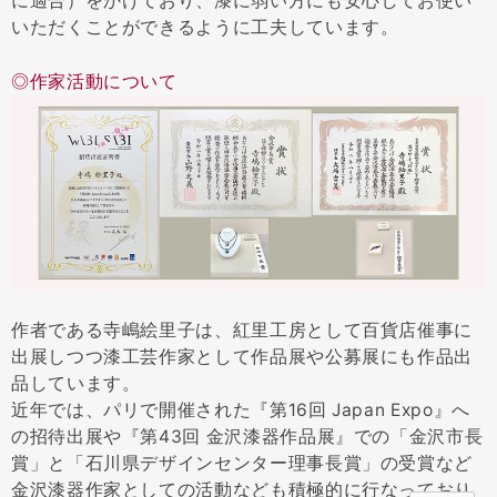
に適合）をかけており、漆に弱い方にも安心してお使い
いただくことができるように工夫しています。
◎作家活動について
作者である寺嶋絵里子は、紅里工房として百貨店催事に
出展しつつ漆工芸作家として作品展や公募展にも作品出
品しています。
近年では、パリで開催された『第16回 Japan Expo』へ
の招待出展や『第43回 金沢漆器作品展』での「金沢市長
賞」と「石川県デザインセンター理事長賞」の受賞など
金沢漆器作家としての活動なども積極的に行なっており