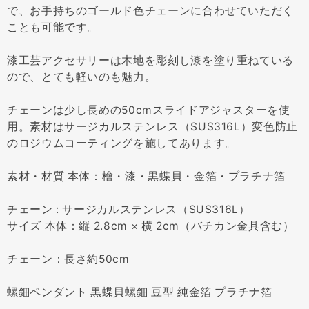
で、お手持ちのゴールド色チェーンに合わせていただく
ことも可能です。
漆工芸アクセサリーは木地を彫刻し漆を塗り重ねている
ので、とても軽いのも魅力。
チェーンは少し長めの50cmスライドアジャスターを使
用。素材はサージカルステンレス（SUS316L）変色防止
のロジウムコーティングを施してあります。
素材・材質 本体：檜・漆・黒蝶貝・金箔・プラチナ箔
チェーン : サージカルステンレス（SUS316L）
サイズ 本体：縦 2.8cm × 横 2cm（バチカン金具含む）
チェーン：長さ約50cm
螺鈿ペンダント 黒蝶貝螺鈿 豆型 純金箔 プラチナ箔