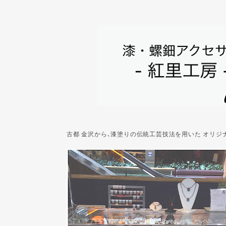
古都 金沢から､漆塗りの伝統工芸技法を用いた オリ