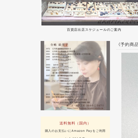
百貨店出店スケジュールのご案内
《予約商品
送料無料（国内）
購入のお支払いにAmazon Payをご利用