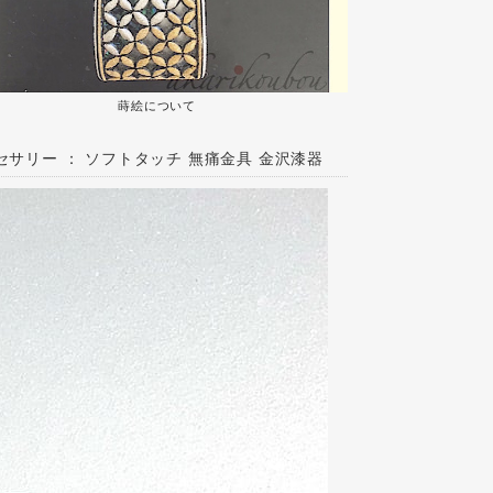
蒔絵について
セサリー ： ソフトタッチ 無痛金具 金沢漆器