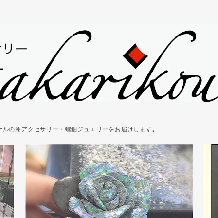
ジナルの漆アクセサリー・螺鈿ジュエリーをお届けします｡