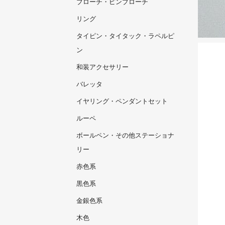
ブローチ・ピンブローチ
リング
タイピン・タイタック・ラペルピ
ン
和装アクセサリー
バレッタ
イヤリング・ペンダントセット
ルーペ
ボールペン・その他ステーショナ
リー
赤色系
黒色系
金銀色系
木色