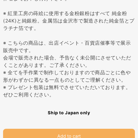
※ 紅里工房の蒔絵に使用する金粉銀粉はすべて 純金粉
(24K)と純銀粉。金属箔は金沢市で製造された純金箔とプ
ラチナ箔です。
※ こちらの商品は、出店イベント・百貨店催事等で展示
販売中です。
会場で販売された場合、予告なく未公開にさせていただ
くことがあります。ご了承ください。
※ 全てを手作業で制作しておりますので商品ごとに色や
形がわずかに異なる一点ものとしてご理解ください。
※ プレゼント包装は無料でさせていただいております。
ぜひご利用ください。
Ship to Japan only
Add to cart