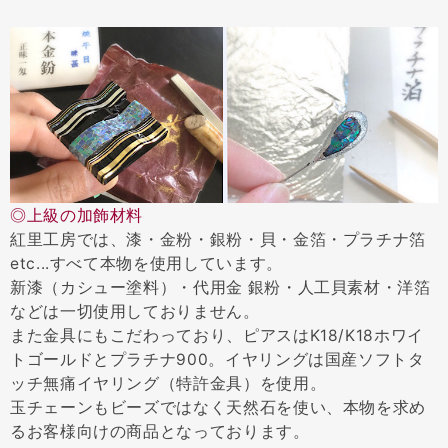
◎上級の加飾材料
紅里工房では、漆・金粉・銀粉・貝・金箔・プラチナ箔
etc...すべて本物を使用しています。
新漆（カシュー塗料）・代用金 銀粉・人工貝素材・洋箔
などは一切使用しておりません。
また金具にもこだわっており、ピアスはK18/K18ホワイ
トゴールドとプラチナ900。イヤリングは国産ソフトタ
ッチ無痛イヤリング（特許金具）を使用。
玉チェーンもビーズではなく天然石を使い、本物を求め
るお客様向けの商品となっております。