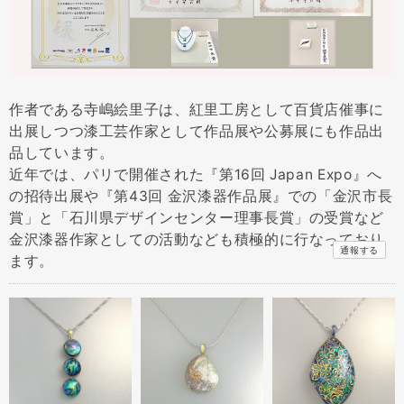
作者である寺嶋絵里子は、紅里工房として百貨店催事に
出展しつつ漆工芸作家として作品展や公募展にも作品出
品しています。
近年では、パリで開催された『第16回 Japan Expo』へ
の招待出展や『第43回 金沢漆器作品展』での「金沢市長
賞」と「石川県デザインセンター理事長賞」の受賞など
金沢漆器作家としての活動なども積極的に行なっており
通報する
ます。