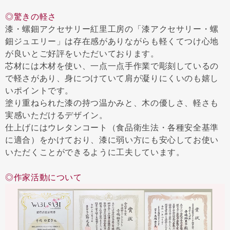
◎驚きの軽さ
漆・螺鈿アクセサリー紅里工房の「漆アクセサリー・螺
鈿ジュエリー」は存在感がありながらも軽くてつけ心地
が良いとご好評をいただいております。
芯材には木材を使い、一点一点手作業で彫刻しているの
で軽さがあり、身につけていて肩が凝りにくいのも嬉し
いポイントです。
塗り重ねられた漆の持つ温かみと、木の優しさ、軽さも
実感いただけるデザイン。
仕上げにはウレタンコート（食品衛生法・各種安全基準
に適合）をかけており、漆に弱い方にも安心してお使い
いただくことができるように工夫しています。
◎作家活動について