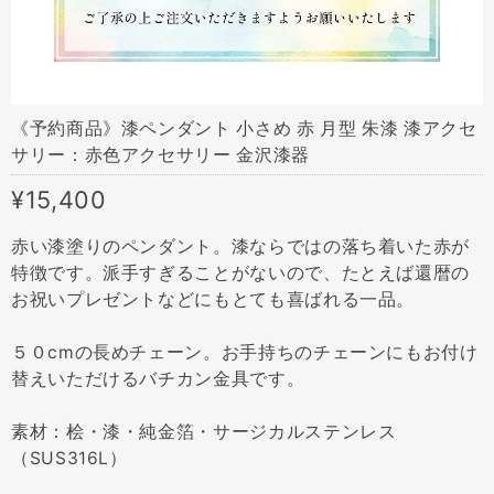
《予約商品》漆ペンダント 小さめ 赤 月型 朱漆 漆アクセ
サリー：赤色アクセサリー 金沢漆器
¥15,400
赤い漆塗りのペンダント。漆ならではの落ち着いた赤が
特徴です。派手すぎることがないので、たとえば還暦の
お祝いプレゼントなどにもとても喜ばれる一品。
５０cmの長めチェーン。お手持ちのチェーンにもお付け
替えいただけるバチカン金具です。
素材：桧・漆・純金箔・サージカルステンレス
（SUS316L）