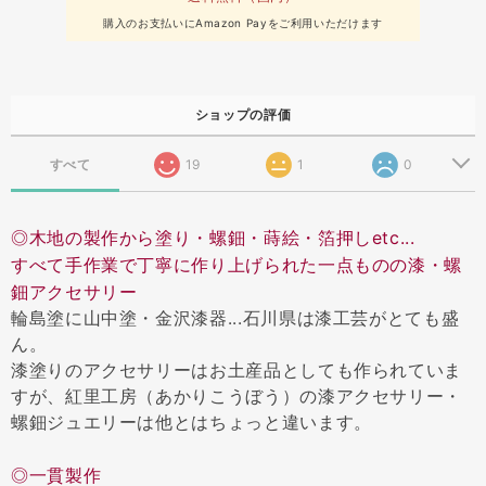
購入のお支払いにAmazon Payをご利用いただけます
ショップの評価
すべて
19
1
0
◎木地の製作から塗り・螺鈿・蒔絵・箔押しetc...
すべて手作業で丁寧に作り上げられた一点ものの漆・螺
鈿アクセサリー
輪島塗に山中塗・金沢漆器...石川県は漆工芸がとても盛
ん。
漆塗りのアクセサリーはお土産品としても作られていま
すが、紅里工房（あかりこうぼう）の漆アクセサリー・
螺鈿ジュエリーは他とはちょっと違います。
◎一貫製作