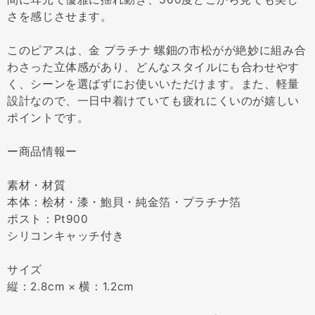
さを感じさせます。
このピアスは、金 プラチナ 螺鈿の市松がが絶妙に組み合
わさった立体感があり、どんなスタイルにも合わせやす
く、シーンを選ばずにお使いいただけます。また、軽量
設計なので、一日中着けていても疲れにくいのが嬉しい
ポイントです。
ー商品情報ー
素材・材質
本体：桧材・漆・鮑貝・純金箔・プラチナ箔
ポスト：Pt900
シリコンキャッチ付き
サイズ
縦：2.8cm × 横：1.2cm