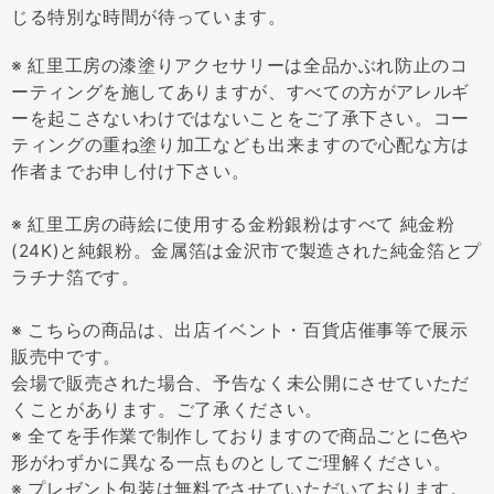
じる特別な時間が待っています。
※ 紅里工房の漆塗りアクセサリーは全品かぶれ防止のコ
ーティングを施してありますが、すべての方がアレルギ
ーを起こさないわけではないことをご了承下さい。コー
ティングの重ね塗り加工なども出来ますので心配な方は
作者までお申し付け下さい。
※ 紅里工房の蒔絵に使用する金粉銀粉はすべて 純金粉
(24K)と純銀粉。金属箔は金沢市で製造された純金箔とプ
ラチナ箔です。
※ こちらの商品は、出店イベント・百貨店催事等で展示
販売中です。
会場で販売された場合、予告なく未公開にさせていただ
くことがあります。ご了承ください。
※ 全てを手作業で制作しておりますので商品ごとに色や
形がわずかに異なる一点ものとしてご理解ください。
※ プレゼント包装は無料でさせていただいております。