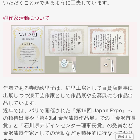
いただくことができるように工夫しています。
◎作家活動について
作者である寺嶋絵里子は、紅里工房として百貨店催事に
出展しつつ漆工芸作家として作品展や公募展にも作品出
品しています。
近年では、パリで開催された『第16回 Japan Expo』へ
の招待出展や『第43回 金沢漆器作品展』での「金沢市長
賞」と「石川県デザインセンター理事長賞」の受賞など
金沢漆器作家としての活動なども積極的に行なっており
通報する