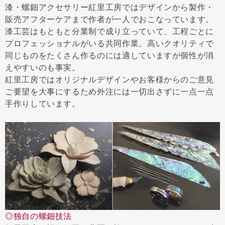
漆・螺鈿アクセサリー紅里工房ではデザインから製作・
販売アフターケアまで作者が一人でおこなっています。
漆工芸はもともと分業制で成り立っていて、工程ごとに
プロフェッショナルがいる共同作業。高いクオリティで
同じものをたくさん作るのには適していますが個性が消
えやすいのも事実。
紅里工房ではオリジナルデザインやお客様からのご意見
ご要望を大事にするため外注には一切出さずに一点一点
手作りしています。
◎独自の螺鈿技法