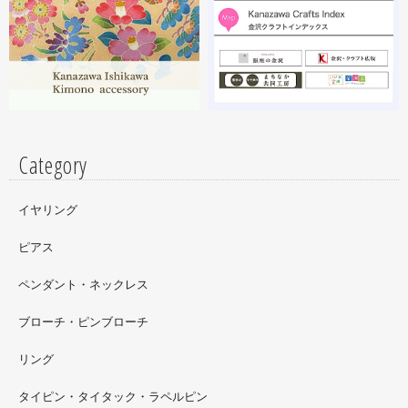
細工のソフビフィギュア装飾のお仕事させていただいてま
す。広面積への螺鈿細工や蒔絵となりますのでかなりの高
額品になりますがご好評のようで嬉しい限りです(^^)写真
はドラマに登場していたキャラクターです。
Category
イヤリング
ピアス
ペンダント・ネックレス
ブローチ・ピンブローチ
リング
タイピン・タイタック・ラペルピン