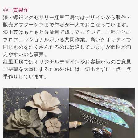
◎一貫製作
漆・螺鈿アクセサリー紅里工房ではデザインから製作・
販売アフターケアまで作者が一人でおこなっています。
漆工芸はもともと分業制で成り立っていて、工程ごとに
プロフェッショナルがいる共同作業。高いクオリティで
同じものをたくさん作るのには適していますが個性が消
えやすいのも事実。
紅里工房ではオリジナルデザインやお客様からのご意見
ご要望を大事にするため外注には一切出さずに一点一点
手作りしています。