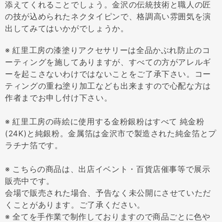
添えてくれることでしょう。金沢の伝統技術と職人の匠
の技が込められたネクタイピンで、格調高い雰囲気を演
出してみてはいかがでしょうか。
※ 紅里工房の漆塗りアクセサリーは全品かぶれ防止のコ
ーティングを施してありますが、すべての方がアレルギ
ーを起こさないわけではないことをご了承下さい。コー
ティングの重ね塗り加工なども出来ますので心配な方は
作者までお申し付け下さい。
※ 紅里工房の蒔絵に使用する金粉銀粉はすべて 純金粉
(24K)と純銀粉。金属箔は金沢市で製造された純金箔とプ
ラチナ箔です。
※ こちらの商品は、出店イベント・百貨店催事等で展示
販売中です。
会場で販売された場合、予告なく未公開にさせていただ
くことがあります。ご了承ください。
※ 全てを手作業で制作しておりますので商品ごとに色や