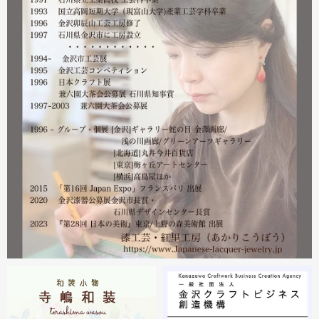
営業をしております。配送につきましても金沢から発送す
る分につきましては問題ありませんのでご安心ください。
皆様には多大なご心配をおかけしており心苦しいばかりで
はありますが、今後とも紅里工房をどうぞよろしくお願い
いたします。
漆工芸・紅里工房 寺嶋絵里子
2023.02
2月21日から27日まで 仙台三越で開催中の『第22回 金
沢・能登 美味と美技展』に出展しています。会場には作
者本人がおりますのでお近くの方はぜひ遊びにいらしてく
ださい。お待ちしております。
2023.02
2月19日から23日まで 東京・上野の森美術館で開催中の
『第28回 日本の美術展』に出展しています。
2023.02