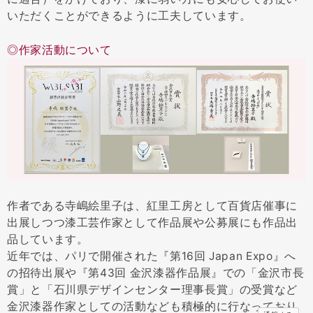
いただくことができるように工夫しています。
◎作家活動について
作者である寺嶋絵里子は、紅里工房として百貨店催事に
出展しつつ漆工芸作家として作品展や公募展にも作品出
品しています。
近年では、パリで開催された『第16回 Japan Expo』へ
の招待出展や『第43回 金沢漆器作品展』での「金沢市長
賞」と「石川県デザインセンター理事長賞」の受賞など
金沢漆器作家としての活動なども積極的に行なっており