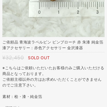
ご依頼品 青海波ラペルピン ピンブローチ 赤 朱漆 純金箔
漆アクセサリー：赤色アクセサリー 金沢漆器
¥32,450
SOLD OUT
※こちらはご依頼いただいたお客様のみご購入いただける
商品となっております。
ご依頼主様以外の方はお求めいただくことができません
のでご注意下さい。
素材：桧・漆・純金箔