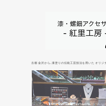
古都 金沢から､漆塗りの伝統工芸技法を用いた オリ