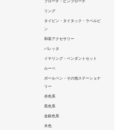
ブローチ・ピンブローチ
リング
タイピン・タイタック・ラペルピ
ン
和装アクセサリー
バレッタ
イヤリング・ペンダントセット
ルーペ
ボールペン・その他ステーショナ
リー
赤色系
黒色系
金銀色系
木色