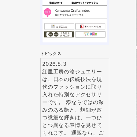
トピックス
2026.8.3
紅里工房の漆ジュエリー
は、日本の伝統技法を現
代のファッションに取り
入れた特別なアクセサリ
ーです。 漆ならではの深
みのある艶と、螺鈿が放
つ繊細な輝きは、一つひ
とつ異なる表情を見せて
くれます。 通販なら、ご