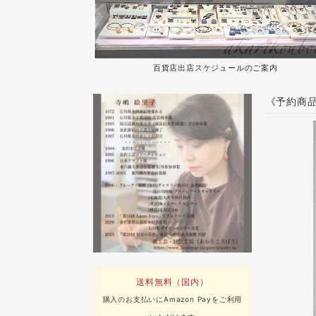
百貨店出店スケジュールのご案内
《予約商品
送料無料（国内）
購入のお支払いにAmazon Payをご利用