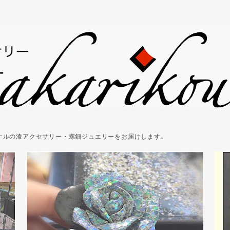
ジナルの漆アクセサリー・螺鈿ジュエリーをお届けします｡