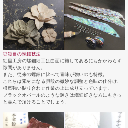
◎独自の螺鈿技法
紅里工房の螺鈿細工は曲面に施してあるにもかかわらず
隙間がありません。
また、従来の螺鈿に比べて青味が強いのも特徴。
これらは素材になる貝殻の微妙な調整と色味の仕分け、
根気強い貼り合わせ作業の上に成り立っています。
ブラックオパールのような輝きは螺鈿好きな方にもきっ
と喜んで頂けることでしょう。