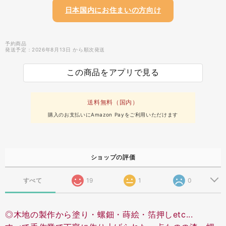
日本国内にお住まいの方向け
予約商品
発送予定：2026年8月13日 から順次発送
この商品をアプリで見る
送料無料（国内）
購入のお支払いにAmazon Payをご利用いただけます
ショップの評価
すべて
19
1
0
◎木地の製作から塗り・螺鈿・蒔絵・箔押しetc...