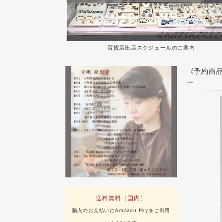
百貨店出店スケジュールのご案内
《予約商品
ー
送料無料（国内）
購入のお支払いにAmazon Payをご利用