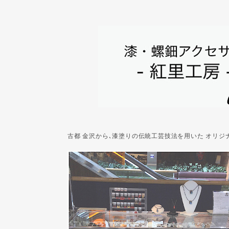
古都 金沢から､漆塗りの伝統工芸技法を用いた オリ