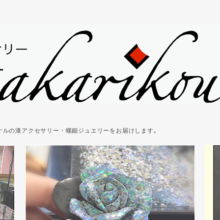
ジナルの漆アクセサリー・螺鈿ジュエリーをお届けします｡