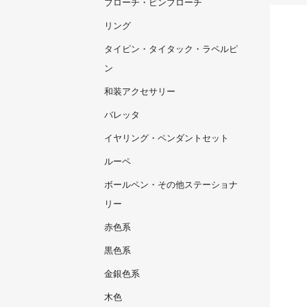
ブローチ・ピンブローチ
リング
タイピン・タイタック・ラペルピ
ン
和装アクセサリー
バレッタ
イヤリング・ペンダントセット
ルーペ
ボールペン・その他ステーショナ
リー
赤色系
黒色系
金銀色系
木色