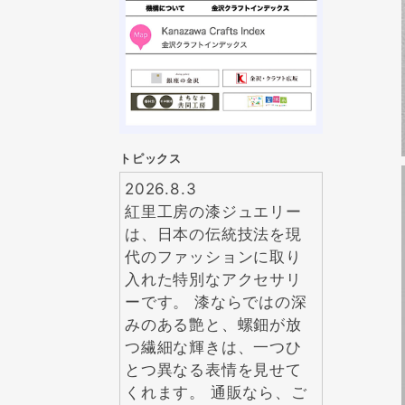
トピックス
2026.8.3
紅里工房の漆ジュエリー
は、日本の伝統技法を現
代のファッションに取り
入れた特別なアクセサリ
ーです。 漆ならではの深
みのある艶と、螺鈿が放
つ繊細な輝きは、一つひ
とつ異なる表情を見せて
くれます。 通販なら、ご