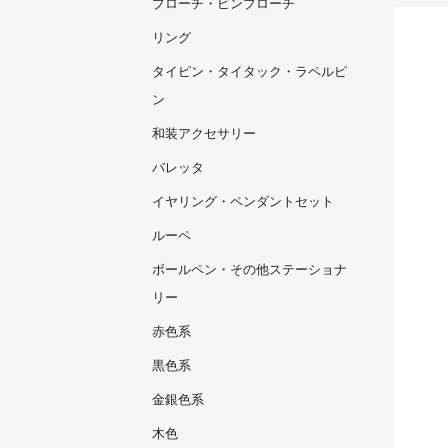
ブローチ・ピンブローチ
リング
タイピン・タイタック・ラペルピ
ン
和装アクセサリー
バレッタ
イヤリング・ペンダントセット
ルーペ
ボールペン・その他ステーショナ
リー
赤色系
黒色系
金銀色系
木色