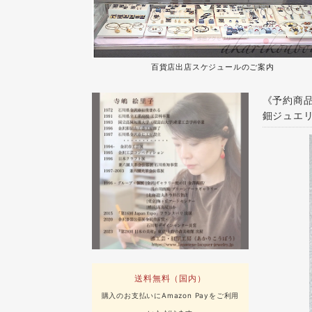
百貨店出店スケジュールのご案内
《予約商品
鈿ジュエ
送料無料（国内）
購入のお支払いにAmazon Payをご利用