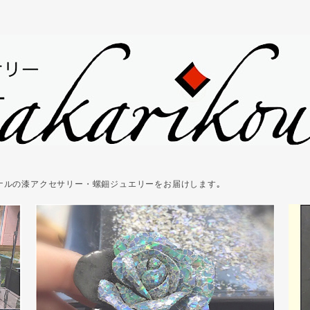
ジナルの漆アクセサリー・螺鈿ジュエリーをお届けします｡