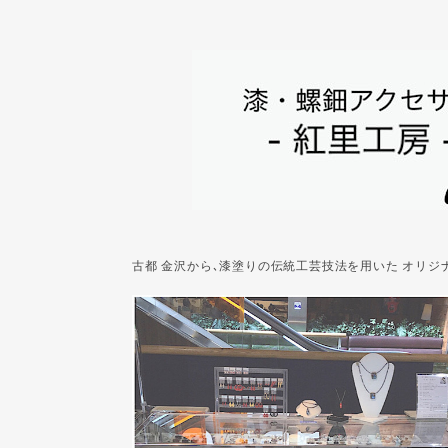
古都 金沢から､漆塗りの伝統工芸技法を用いた オリ