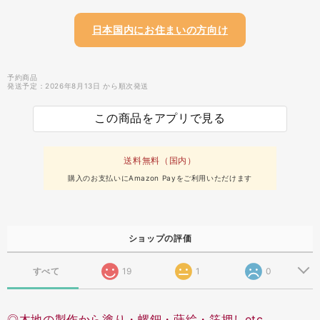
日本国内にお住まいの方向け
予約商品
発送予定：2026年8月13日 から順次発送
この商品をアプリで見る
送料無料（国内）
購入のお支払いにAmazon Payをご利用いただけます
ショップの評価
すべて
19
1
0
◎木地の製作から塗り・螺鈿・蒔絵・箔押しetc...