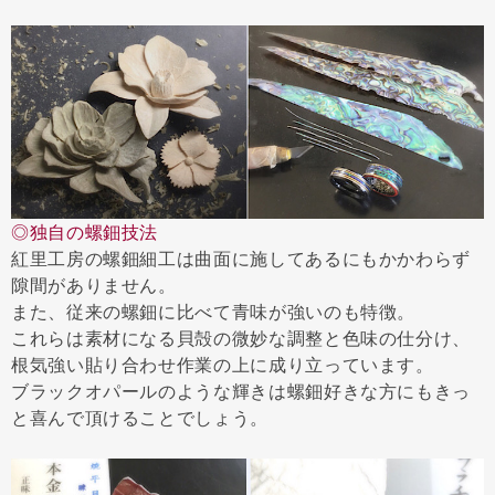
◎独自の螺鈿技法
紅里工房の螺鈿細工は曲面に施してあるにもかかわらず
隙間がありません。
また、従来の螺鈿に比べて青味が強いのも特徴。
これらは素材になる貝殻の微妙な調整と色味の仕分け、
根気強い貼り合わせ作業の上に成り立っています。
ブラックオパールのような輝きは螺鈿好きな方にもきっ
と喜んで頂けることでしょう。