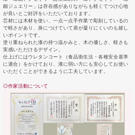
鈿ジュエリー」は存在感がありながらも軽くてつけ心地
が良いとご好評をいただいております。
芯材には木材を使い、一点一点手作業で彫刻しているの
で軽さがあり、身につけていて肩が凝りにくいのも嬉し
いポイントです。
塗り重ねられた漆の持つ温かみと、木の優しさ、軽さも
実感いただけるデザイン。
仕上げにはウレタンコート（食品衛生法・各種安全基準
に適合）をかけており、漆に弱い方にも安心してお使い
いただくことができるように工夫しています。
◎作家活動について