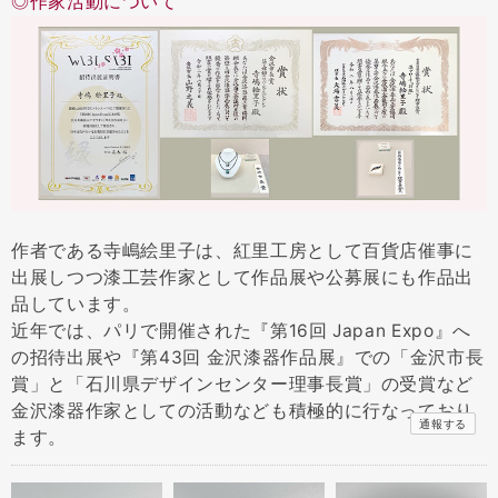
◎作家活動について
作者である寺嶋絵里子は、紅里工房として百貨店催事に
出展しつつ漆工芸作家として作品展や公募展にも作品出
品しています。
近年では、パリで開催された『第16回 Japan Expo』へ
の招待出展や『第43回 金沢漆器作品展』での「金沢市長
賞」と「石川県デザインセンター理事長賞」の受賞など
金沢漆器作家としての活動なども積極的に行なっており
通報する
ます。