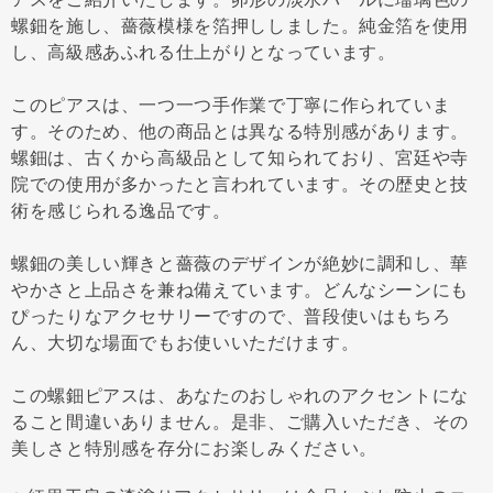
螺鈿を施し、薔薇模様を箔押ししました。純金箔を使用
し、高級感あふれる仕上がりとなっています。
このピアスは、一つ一つ手作業で丁寧に作られていま
す。そのため、他の商品とは異なる特別感があります。
螺鈿は、古くから高級品として知られており、宮廷や寺
院での使用が多かったと言われています。その歴史と技
術を感じられる逸品です。
螺鈿の美しい輝きと薔薇のデザインが絶妙に調和し、華
やかさと上品さを兼ね備えています。どんなシーンにも
ぴったりなアクセサリーですので、普段使いはもちろ
ん、大切な場面でもお使いいただけます。
この螺鈿ピアスは、あなたのおしゃれのアクセントにな
ること間違いありません。是非、ご購入いただき、その
美しさと特別感を存分にお楽しみください。