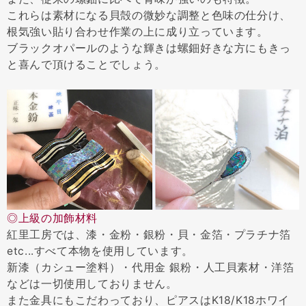
これらは素材になる貝殻の微妙な調整と色味の仕分け、
根気強い貼り合わせ作業の上に成り立っています。
ブラックオパールのような輝きは螺鈿好きな方にもきっ
と喜んで頂けることでしょう。
◎上級の加飾材料
紅里工房では、漆・金粉・銀粉・貝・金箔・プラチナ箔
etc...すべて本物を使用しています。
新漆（カシュー塗料）・代用金 銀粉・人工貝素材・洋箔
などは一切使用しておりません。
また金具にもこだわっており、ピアスはK18/K18ホワイ