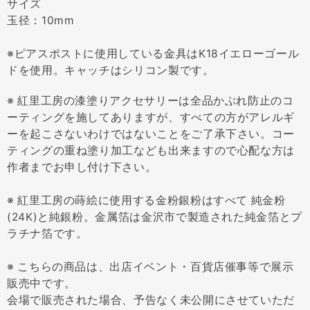
サイズ
玉径：10mm
※ピアスポストに使用している金具はK18イエローゴール
ドを使用。キャッチはシリコン製です。
※ 紅里工房の漆塗りアクセサリーは全品かぶれ防止のコ
ーティングを施してありますが、すべての方がアレルギ
ーを起こさないわけではないことをご了承下さい。コー
ティングの重ね塗り加工なども出来ますので心配な方は
作者までお申し付け下さい。
※ 紅里工房の蒔絵に使用する金粉銀粉はすべて 純金粉
(24K)と純銀粉。金属箔は金沢市で製造された純金箔とプ
ラチナ箔です。
※ こちらの商品は、出店イベント・百貨店催事等で展示
販売中です。
会場で販売された場合、予告なく未公開にさせていただ