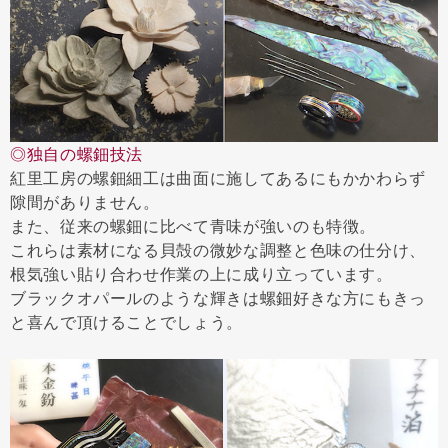
◎独自の螺鈿技法
紅里工房の螺鈿細工は曲面に施してあるにもかかわらず
隙間がありません。
また、従来の螺鈿に比べて青味が強いのも特徴。
これらは素材になる貝殻の微妙な調整と色味の仕分け、
根気強い貼り合わせ作業の上に成り立っています。
ブラックオパールのような輝きは螺鈿好きな方にもきっ
と喜んで頂けることでしょう。