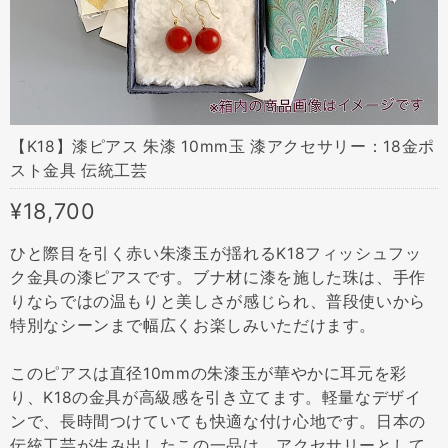
【K18】漆ピアス 朱漆 10mm玉 漆アクセサリー：18金ポ
スト金具 伝統工芸
¥18,700
ひと際目を引く赤い朱漆玉が揺れるK18フィッシュフッ
ク金具の漆ピアスです。ブナ材に漆を施した珠は、手作
りならではの温もりと美しさが感じられ、普段使いから
特別なシーンまで幅広くお楽しみいただけます。
このピアスは直径10mmの朱漆玉が華やかに耳元を彩
り、K18の金具が高級感を引き立てます。軽量なデザイ
ンで、長時間つけていても快適な付け心地です。日本の
伝統工芸が生み出したこの一品は、アクセサリーとして