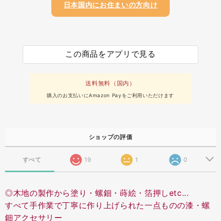
日本国内にお住まいの方向け
この商品をアプリで見る
送料無料（国内）
購入のお支払いにAmazon Payをご利用いただけます
ショップの評価
すべて
19
1
0
◎木地の製作から塗り・螺鈿・蒔絵・箔押しetc...
すべて手作業で丁寧に作り上げられた一点ものの漆・螺
鈿アクセサリー