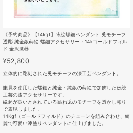
《予約商品》【14kgf】蒔絵螺鈿ペンダント 兎モチーフ
透彫 純金銀蒔絵 螺鈿アクセサリー：14kゴールドフィル
ド 金沢漆器
¥52,800
立体的に彫刻された兎モチーフの漆工芸ペンダント。
鮑貝を使用した螺鈿と純金・純銀の蒔絵で加飾した伝統
工芸の漆アクセサリーです。
縁起が良いとされている跳ね兎のモチーフを透かし彫り
で表現しました。
14Kgf（ゴールドフィルド）のチェーンを組み合わせ、綺
麗で可愛い漆塗りペンダントに仕上げました。