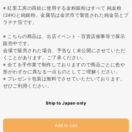
※ 紅里工房の蒔絵に使用する金粉銀粉はすべて 純金粉
(24K)と純銀粉。金属箔は金沢市で製造された純金箔とプ
ラチナ箔です。
※ こちらの商品は、出店イベント・百貨店催事等で展示
販売中です。
会場で販売された場合、予告なく未公開にさせていただ
くことがあります。ご了承ください。
※ 全てを手作業で制作しておりますので商品ごとに色や
形がわずかに異なる一点ものとしてご理解ください。
※ プレゼント包装は無料でさせていただいております。
ぜひご利用ください。
Ship to Japan only
Add to cart