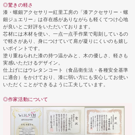
◎驚きの軽さ
漆・螺鈿アクセサリー紅里工房の「漆アクセサリー・螺
鈿ジュエリー」は存在感がありながらも軽くてつけ心地
が良いとご好評をいただいております。
芯材には木材を使い、一点一点手作業で彫刻しているの
で軽さがあり、身につけていて肩が凝りにくいのも嬉し
いポイントです。
塗り重ねられた漆の持つ温かみと、木の優しさ、軽さも
実感いただけるデザイン。
仕上げにはウレタンコート（食品衛生法・各種安全基準
に適合）をかけており、漆に弱い方にも安心してお使い
いただくことができるように工夫しています。
◎作家活動について