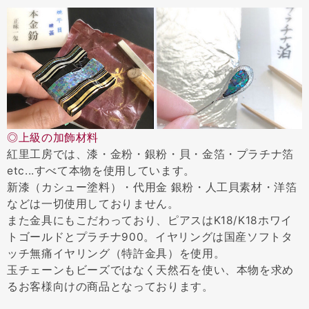
◎上級の加飾材料
紅里工房では、漆・金粉・銀粉・貝・金箔・プラチナ箔
etc...すべて本物を使用しています。
新漆（カシュー塗料）・代用金 銀粉・人工貝素材・洋箔
などは一切使用しておりません。
また金具にもこだわっており、ピアスはK18/K18ホワイ
トゴールドとプラチナ900。イヤリングは国産ソフトタ
ッチ無痛イヤリング（特許金具）を使用。
玉チェーンもビーズではなく天然石を使い、本物を求め
るお客様向けの商品となっております。