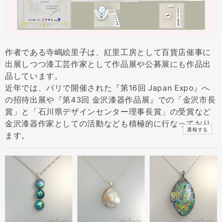
作者である寺嶋絵里子は、紅里工房として百貨店催事に
出展しつつ漆工芸作家として作品展や公募展にも作品出
品しています。
近年では、パリで開催された『第16回 Japan Expo』へ
の招待出展や『第43回 金沢漆器作品展』での「金沢市長
賞」と「石川県デザインセンター理事長賞」の受賞など
金沢漆器作家としての活動なども積極的に行なっており
通報する
ます。