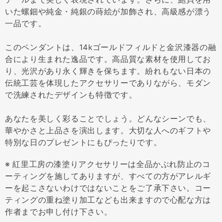
いた螺鈿や純金・純銀の蒔絵が加飾され、高級感が漂う
一品です。
このペンダントは、14kゴールドフィルドと金沢漆器の融
合により生まれた逸品です。高品質な素材を使用してお
り、光沢があり永く輝きを保ちます。紛れもない日本の
伝統工芸を体現したアクセサリーでありながら、モダン
で洗練されたデザインも特徴です。
あなたを美しく彩ることでしょう。どんなシーンでも、
華やかさと上品さを演出します。大切な人へのギフトや
特別な日のプレゼントにもぴったりです。
※ 紅里工房の漆塗りアクセサリーは全品かぶれ防止のコ
ーティングを施してありますが、すべての方がアレルギ
ーを起こさないわけではないことをご了承下さい。コー
ティングの重ね塗り加工なども出来ますので心配な方は
作者までお申し付け下さい。