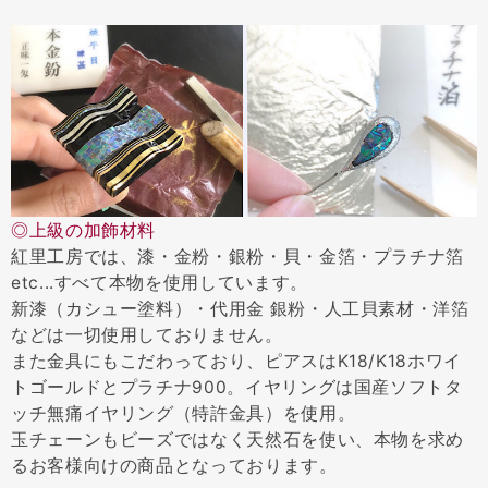
◎上級の加飾材料
紅里工房では、漆・金粉・銀粉・貝・金箔・プラチナ箔
etc...すべて本物を使用しています。
新漆（カシュー塗料）・代用金 銀粉・人工貝素材・洋箔
などは一切使用しておりません。
また金具にもこだわっており、ピアスはK18/K18ホワイ
トゴールドとプラチナ900。イヤリングは国産ソフトタ
ッチ無痛イヤリング（特許金具）を使用。
玉チェーンもビーズではなく天然石を使い、本物を求め
るお客様向けの商品となっております。