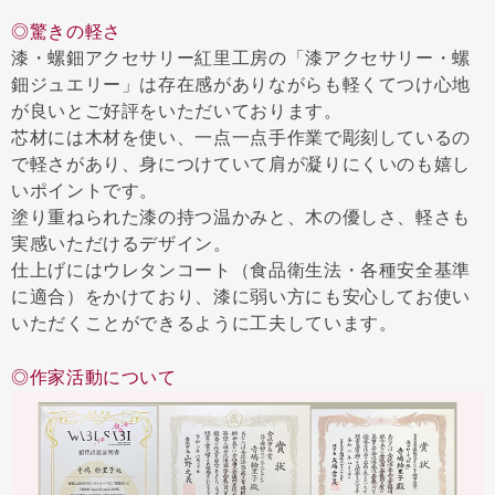
◎驚きの軽さ
漆・螺鈿アクセサリー紅里工房の「漆アクセサリー・螺
鈿ジュエリー」は存在感がありながらも軽くてつけ心地
が良いとご好評をいただいております。
芯材には木材を使い、一点一点手作業で彫刻しているの
で軽さがあり、身につけていて肩が凝りにくいのも嬉し
いポイントです。
塗り重ねられた漆の持つ温かみと、木の優しさ、軽さも
実感いただけるデザイン。
仕上げにはウレタンコート（食品衛生法・各種安全基準
に適合）をかけており、漆に弱い方にも安心してお使い
いただくことができるように工夫しています。
◎作家活動について