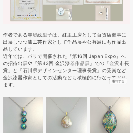
作者である寺嶋絵里子は、紅里工房として百貨店催事に
出展しつつ漆工芸作家として作品展や公募展にも作品出
品しています。
近年では、パリで開催された『第16回 Japan Expo』へ
の招待出展や『第43回 金沢漆器作品展』での「金沢市長
賞」と「石川県デザインセンター理事長賞」の受賞など
金沢漆器作家としての活動なども積極的に行なっており
通報する
ます。