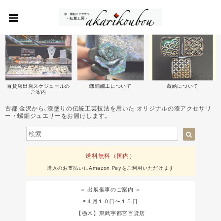
百貨店出店スケジュールの
螺鈿細工について
蒔絵について
ご案内
古都 金沢から､漆塗りの伝統工芸技法を用いた オリジナルの漆アクセサリ
ー・螺鈿ジュエリーをお届けします｡
送料無料（国内）
購入のお支払いにAmazon Payをご利用いただけます
＝ 出展催事のご案内 ＝
◉４月１０日〜１５日
【栃木】東武宇都宮百貨店