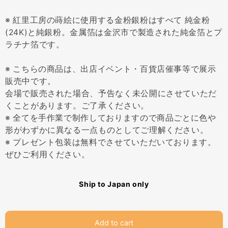
※ 紅里工房の蒔絵に使用する金粉銀粉はすべて 純金粉
(24K)と純銀粉。金属箔は金沢市で製造された純金箔とプ
ラチナ箔です。
※ こちらの商品は、出店イベント・百貨店催事等で展示
販売中です。
会場で販売された場合、予告なく未公開にさせていただ
くことがあります。ご了承ください。
※ 全てを手作業で制作しておりますので商品ごとに色や
形がわずかに異なる一点ものとしてご理解ください。
※ プレゼント包装は無料でさせていただいております。
ぜひご利用ください。
Ship to Japan only
Add to cart