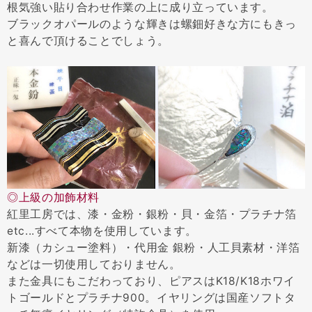
根気強い貼り合わせ作業の上に成り立っています。
ブラックオパールのような輝きは螺鈿好きな方にもきっ
と喜んで頂けることでしょう。
◎上級の加飾材料
紅里工房では、漆・金粉・銀粉・貝・金箔・プラチナ箔
etc...すべて本物を使用しています。
新漆（カシュー塗料）・代用金 銀粉・人工貝素材・洋箔
などは一切使用しておりません。
また金具にもこだわっており、ピアスはK18/K18ホワイ
トゴールドとプラチナ900。イヤリングは国産ソフトタ