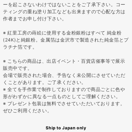
ーを起こさないわけではないことをご了承下さい。コー
ティングの重ね塗り加工なども出来ますので心配な方は
作者までお申し付け下さい。
※ 紅里工房の蒔絵に使用する金粉銀粉はすべて 純金粉
(24K)と純銀粉。金属箔は金沢市で製造された純金箔とプ
ラチナ箔です。
※ こちらの商品は、出店イベント・百貨店催事等で展示
販売中です。
会場で販売された場合、予告なく未公開にさせていただ
くことがあります。ご了承ください。
※ 全てを手作業で制作しておりますので商品ごとに色や
形がわずかに異なる一点ものとしてご理解ください。
※ プレゼント包装は無料でさせていただいております。
ぜひご利用ください。
Ship to Japan only