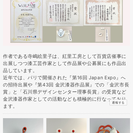
作者である寺嶋絵里子は、紅里工房として百貨店催事に
出展しつつ漆工芸作家として作品展や公募展にも作品出
品しています。
近年では、パリで開催された『第16回 Japan Expo』へ
の招待出展や『第43回 金沢漆器作品展』での「金沢市長
賞」と「石川県デザインセンター理事長賞」の受賞など
金沢漆器作家としての活動なども積極的に行なっており
通報する
ます。