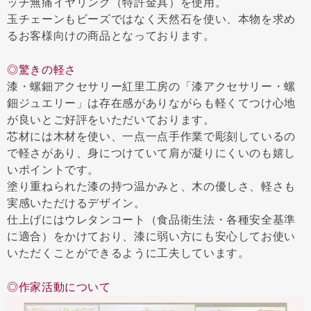
ッチ無痛イヤリング（特許金具）を使用。
玉チェーンもビーズではなく天然石を使い、本物を求め
るお客様向けの商品となっております。
◎驚きの軽さ
漆・螺鈿アクセサリー紅里工房の「漆アクセサリー・螺
鈿ジュエリー」は存在感がありながらも軽くてつけ心地
が良いとご好評をいただいております。
芯材には木材を使い、一点一点手作業で彫刻しているの
で軽さがあり、身につけていて肩が凝りにくいのも嬉し
いポイントです。
塗り重ねられた漆の持つ温かみと、木の優しさ、軽さも
実感いただけるデザイン。
仕上げにはウレタンコート（食品衛生法・各種安全基準
に適合）をかけており、漆に弱い方にも安心してお使い
いただくことができるように工夫しています。
◎作家活動について