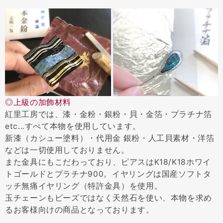
◎上級の加飾材料
紅里工房では、漆・金粉・銀粉・貝・金箔・プラチナ箔
etc...すべて本物を使用しています。
新漆（カシュー塗料）・代用金 銀粉・人工貝素材・洋箔
などは一切使用しておりません。
また金具にもこだわっており、ピアスはK18/K18ホワイ
トゴールドとプラチナ900。イヤリングは国産ソフトタ
ッチ無痛イヤリング（特許金具）を使用。
玉チェーンもビーズではなく天然石を使い、本物を求め
るお客様向けの商品となっております。