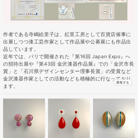
作者である寺嶋絵里子は、紅里工房として百貨店催事に
出展しつつ漆工芸作家として作品展や公募展にも作品出
品しています。
近年では、パリで開催された『第16回 Japan Expo』へ
の招待出展や『第43回 金沢漆器作品展』での「金沢市長
賞」と「石川県デザインセンター理事長賞」の受賞など
金沢漆器作家としての活動なども積極的に行なっており
通報する
ます。