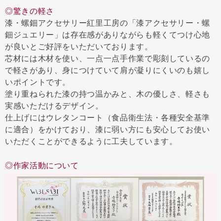
◎驚きの軽さ
漆・螺鈿アクセサリー紅里工房の「漆アクセサリー・螺
鈿ジュエリー」は存在感がありながらも軽くてつけ心地
が良いとご好評をいただいております。
芯材には木材を使い、一点一点手作業で彫刻しているの
で軽さがあり、身につけていて肩が凝りにくいのも嬉し
いポイントです。
塗り重ねられた漆の持つ温かみと、木の優しさ、軽さも
実感いただけるデザイン。
仕上げにはウレタンコート（食品衛生法・各種安全基準
に適合）をかけており、漆に弱い方にも安心してお使い
いただくことができるように工夫しています。
◎作家活動について