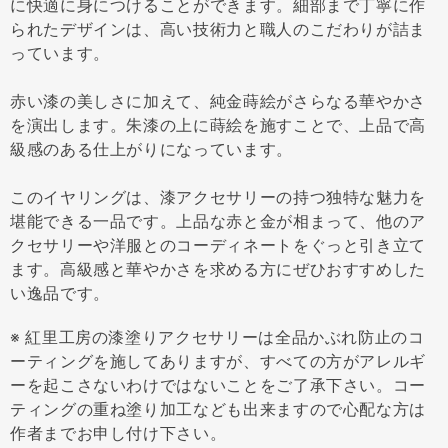
に快適に身につけることができます。細部まで丁寧に作
られたデザインは、高い技術力と職人のこだわりが詰ま
っています。
赤い漆の美しさに加えて、純金蒔絵がさらなる華やかさ
を演出します。朱漆の上に蒔絵を施すことで、上品で高
級感のある仕上がりになっています。
このイヤリングは、漆アクセサリーの持つ独特な魅力を
堪能できる一品です。上品な赤と金が相まって、他のア
クセサリーや洋服とのコーディネートをぐっと引き立て
ます。高級感と華やかさを求める方にぜひおすすめした
い逸品です。
※ 紅里工房の漆塗りアクセサリーは全品かぶれ防止のコ
ーティングを施してありますが、すべての方がアレルギ
ーを起こさないわけではないことをご了承下さい。コー
ティングの重ね塗り加工なども出来ますので心配な方は
作者までお申し付け下さい。