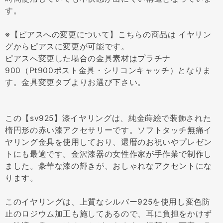
す。
※【ピアスへの変更について】こちらの商品は イヤリン
グからピアスに変更が可能です。
ピアスへ変更した場合の金具素材はプラチナ
900（Pt900ポスト金具・シリコンキャッチ）となりま
す。金具変更タブよりお選び下さい。
この【sv925】漆イヤリングは、純金蒔絵で装飾された
楕円形の赤い漆アクセサリーです。ソフトタッチ無痛イ
ヤリング金具を使用しており、還暦のお祝いやプレゼン
トにも最適です。金沢漆器の女性作家が手作業で制作し
ました。豪華な漆の輝きが、おしゃれなアクセントにな
ります。
このイヤリングは、上質なシルバー925を使用し変色防
止のロジウム加工も施してあるので、耳に負担をかけず