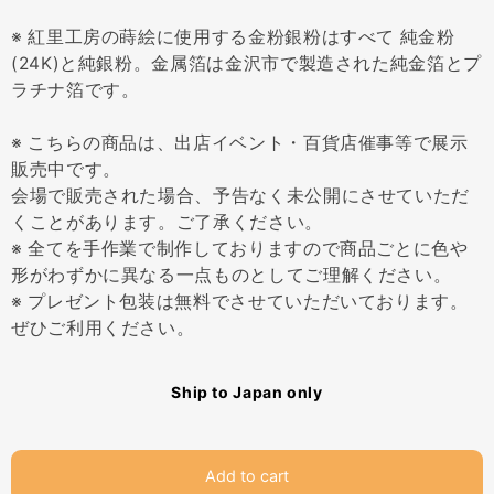
※ 紅里工房の蒔絵に使用する金粉銀粉はすべて 純金粉
(24K)と純銀粉。金属箔は金沢市で製造された純金箔とプ
ラチナ箔です。
※ こちらの商品は、出店イベント・百貨店催事等で展示
販売中です。
会場で販売された場合、予告なく未公開にさせていただ
くことがあります。ご了承ください。
※ 全てを手作業で制作しておりますので商品ごとに色や
形がわずかに異なる一点ものとしてご理解ください。
※ プレゼント包装は無料でさせていただいております。
ぜひご利用ください。
Ship to Japan only
Add to cart