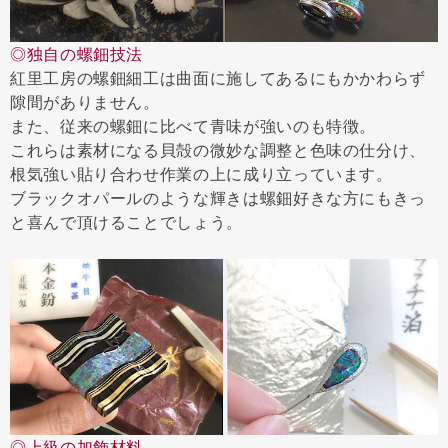
◎独自の螺鈿技法
紅里工房の螺鈿細工は曲面に施してあるにもかかわらず
隙間がありません。
また、従来の螺鈿に比べて青味が強いのも特徴。
これらは素材になる貝殻の微妙な調整と色味の仕分け、
根気強い貼り合わせ作業の上に成り立っています。
ブラックオパールのような輝きは螺鈿好きな方にもきっ
と喜んで頂けることでしょう。
◎上級の加飾材料