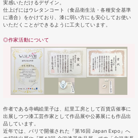
実感いただけるデザイン。
仕上げにはウレタンコート（食品衛生法・各種安全基準
に適合）をかけており、漆に弱い方にも安心してお使い
いただくことができるように工夫しています。
◎作家活動について
作者である寺嶋絵里子は、紅里工房として百貨店催事に
出展しつつ漆工芸作家として作品展や公募展にも作品出
品しています。
近年では、パリで開催された『第16回 Japan Expo』へ