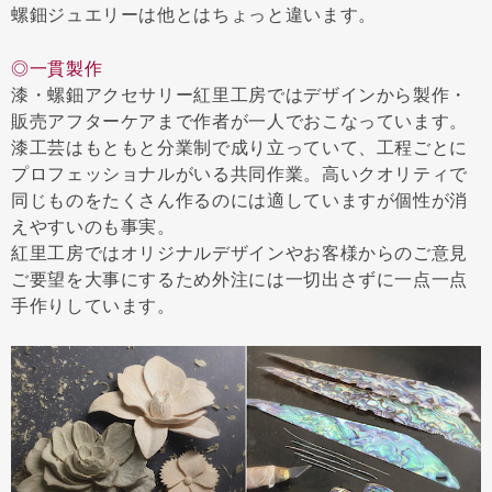
螺鈿ジュエリーは他とはちょっと違います。
◎一貫製作
漆・螺鈿アクセサリー紅里工房ではデザインから製作・
販売アフターケアまで作者が一人でおこなっています。
漆工芸はもともと分業制で成り立っていて、工程ごとに
プロフェッショナルがいる共同作業。高いクオリティで
同じものをたくさん作るのには適していますが個性が消
えやすいのも事実。
紅里工房ではオリジナルデザインやお客様からのご意見
ご要望を大事にするため外注には一切出さずに一点一点
手作りしています。