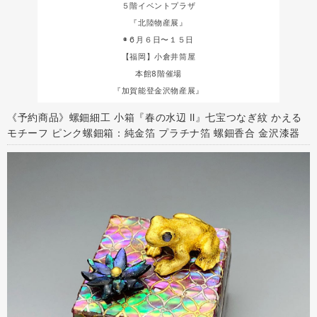
５階イベントプラザ
『北陸物産展』
◉６月６日〜１５日
【福岡】小倉井筒屋
本館8階催場
『加賀能登金沢物産展』
《予約商品》螺鈿細工 小箱『春の水辺 Ⅱ』七宝つなぎ紋 かえる
モチーフ ピンク螺鈿箱：純金箔 プラチナ箔 螺鈿香合 金沢漆器