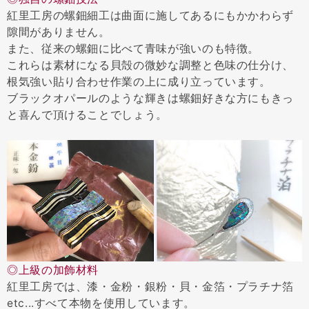
紅里工房の螺鈿細工は曲面に施してあるにもかかわらず
隙間がありません。
また、従来の螺鈿に比べて青味が強いのも特徴。
これらは素材になる貝殻の微妙な調整と色味の仕分け、
根気強い貼り合わせ作業の上に成り立っています。
ブラックオパールのような輝きは螺鈿好きな方にもきっ
と喜んで頂けることでしょう。
◎上級の加飾材料
紅里工房では、漆・金粉・銀粉・貝・金箔・プラチナ箔
etc...すべて本物を使用しています。