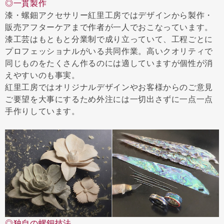
◎一貫製作
漆・螺鈿アクセサリー紅里工房ではデザインから製作・
販売アフターケアまで作者が一人でおこなっています。
漆工芸はもともと分業制で成り立っていて、工程ごとに
プロフェッショナルがいる共同作業。高いクオリティで
同じものをたくさん作るのには適していますが個性が消
えやすいのも事実。
紅里工房ではオリジナルデザインやお客様からのご意見
ご要望を大事にするため外注には一切出さずに一点一点
手作りしています。
◎独自の螺鈿技法