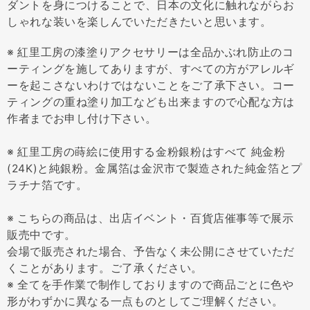
ダントを身につけることで、日本の文化に触れながらお
しゃれな装いを楽しんでいただきたいと思います。
※ 紅里工房の漆塗りアクセサリーは全品かぶれ防止のコ
ーティングを施してありますが、すべての方がアレルギ
ーを起こさないわけではないことをご了承下さい。コー
ティングの重ね塗り加工なども出来ますので心配な方は
作者までお申し付け下さい。
※ 紅里工房の蒔絵に使用する金粉銀粉はすべて 純金粉
(24K)と純銀粉。金属箔は金沢市で製造された純金箔とプ
ラチナ箔です。
※ こちらの商品は、出店イベント・百貨店催事等で展示
販売中です。
会場で販売された場合、予告なく未公開にさせていただ
くことがあります。ご了承ください。
※ 全てを手作業で制作しておりますので商品ごとに色や
形がわずかに異なる一点ものとしてご理解ください。