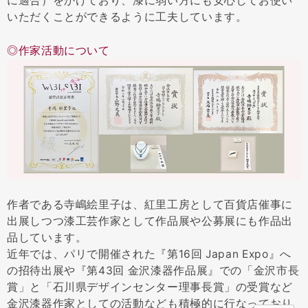
に適合）をかけており、漆に弱い方にも安心してお使い
いただくことができるように工夫しています。
◎作家活動について
作者である寺嶋絵里子は、紅里工房として百貨店催事に
出展しつつ漆工芸作家として作品展や公募展にも作品出
品しています。
近年では、パリで開催された『第16回 Japan Expo』へ
の招待出展や『第43回 金沢漆器作品展』での「金沢市長
賞」と「石川県デザインセンター理事長賞」の受賞など
金沢漆器作家としての活動なども積極的に行なっており