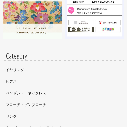
昨年初めからT-BASE銀座ギャラリーさんのご依頼で螺鈿
細工のソフビフィギュア装飾のお仕事させていただいてま
す。広面積への螺鈿細工や蒔絵となりますのでかなりの高
額品になりますがご好評のようで嬉しい限りです(^^)写真
はドラマに登場していたキャラクターです。
Category
イヤリング
ピアス
ペンダント・ネックレス
ブローチ・ピンブローチ
リング