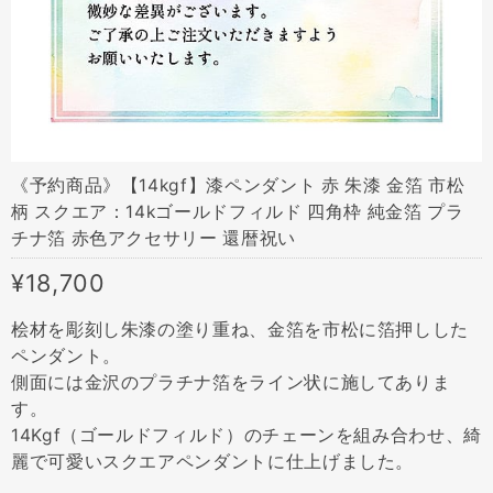
《予約商品》【14kgf】漆ペンダント 赤 朱漆 金箔 市松
柄 スクエア：14kゴールドフィルド 四角枠 純金箔 プラ
チナ箔 赤色アクセサリー 還暦祝い
¥18,700
桧材を彫刻し朱漆の塗り重ね、金箔を市松に箔押しした
ペンダント。
側面には金沢のプラチナ箔をライン状に施してありま
す。
14Kgf（ゴールドフィルド）のチェーンを組み合わせ、綺
麗で可愛いスクエアペンダントに仕上げました。