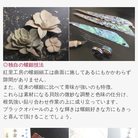
◎独自の螺鈿技法
紅里工房の螺鈿細工は曲面に施してあるにもかかわらず
隙間がありません。
また、従来の螺鈿に比べて青味が強いのも特徴。
これらは素材になる貝殻の微妙な調整と色味の仕分け、
根気強い貼り合わせ作業の上に成り立っています。
ブラックオパールのような輝きは螺鈿好きな方にもきっ
と喜んで頂けることでしょう。