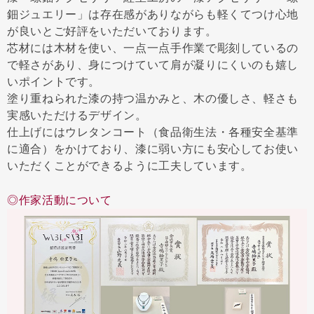
鈿ジュエリー」は存在感がありながらも軽くてつけ心地
が良いとご好評をいただいております。
芯材には木材を使い、一点一点手作業で彫刻しているの
で軽さがあり、身につけていて肩が凝りにくいのも嬉し
いポイントです。
塗り重ねられた漆の持つ温かみと、木の優しさ、軽さも
実感いただけるデザイン。
仕上げにはウレタンコート（食品衛生法・各種安全基準
に適合）をかけており、漆に弱い方にも安心してお使い
いただくことができるように工夫しています。
◎作家活動について