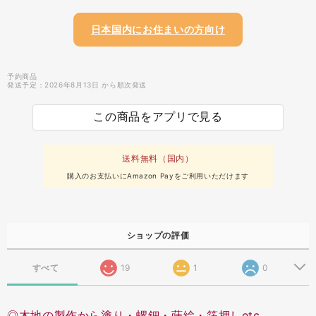
日本国内にお住まいの方向け
予約商品
発送予定：2026年8月13日 から順次発送
この商品をアプリで見る
送料無料（国内）
購入のお支払いにAmazon Payをご利用いただけます
ショップの評価
すべて
19
1
0
◎木地の製作から塗り・螺鈿・蒔絵・箔押しetc...