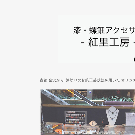
古都 金沢から､漆塗りの伝統工芸技法を用いた オリ