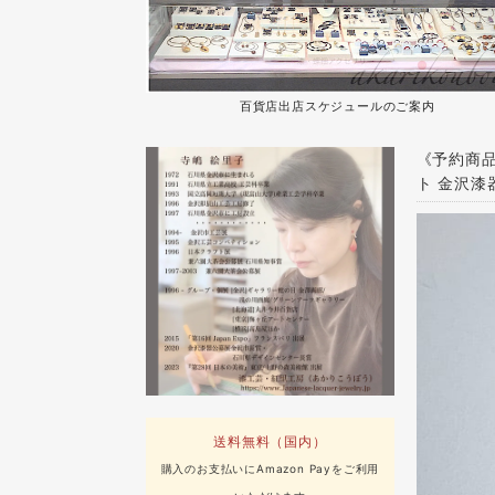
百貨店出店スケジュールのご案内
《予約商品
ト 金沢漆
送料無料（国内）
購入のお支払いにAmazon Payをご利用