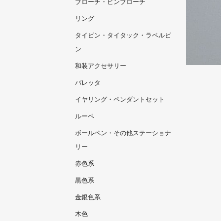
ブローチ・ピンブローチ
リング
タイピン・タイタック・ラペルピ
ン
和装アクセサリー
バレッタ
イヤリング・ペンダントセット
ルーペ
ボールペン・その他ステーショナ
リー
赤色系
黒色系
金銀色系
木色