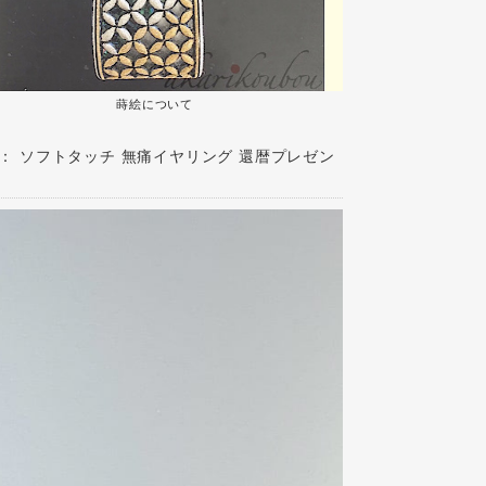
蒔絵について
 ： ソフトタッチ 無痛イヤリング 還暦プレゼン