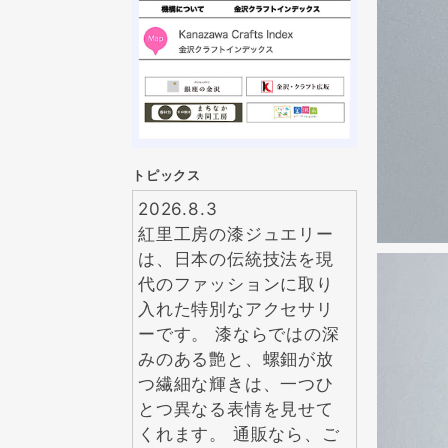
トピックス
2026.8.3
紅里工房の漆ジュエリー
は、日本の伝統技法を現
代のファッションに取り
入れた特別なアクセサリ
ーです。 漆ならではの深
みのある艶と、螺鈿が放
つ繊細な輝きは、一つひ
とつ異なる表情を見せて
くれます。 通販なら、ご