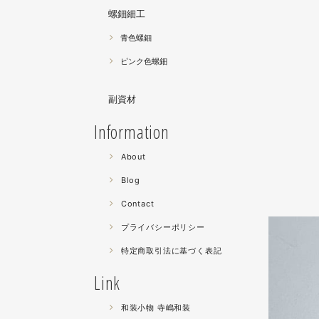
螺鈿細工
青色螺鈿
ピンク色螺鈿
副資材
Information
About
Blog
Contact
プライバシーポリシー
特定商取引法に基づく表記
Link
和装小物 寺嶋和装