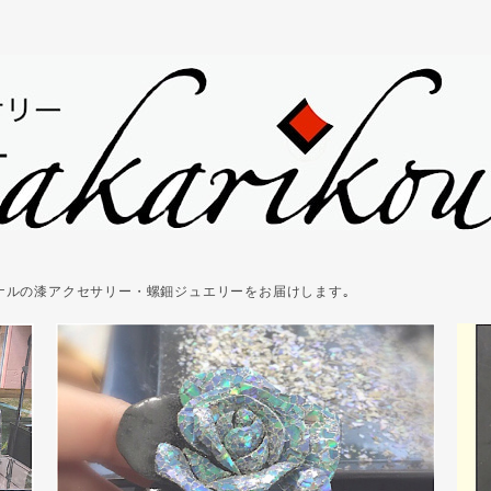
ジナルの漆アクセサリー・螺鈿ジュエリーをお届けします｡