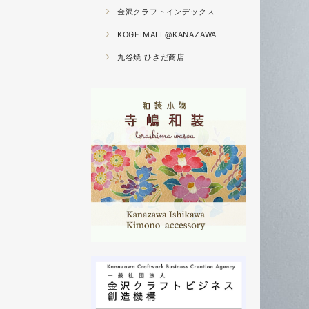
金沢クラフトインデックス
KOGEIMALL@KANAZAWA
九谷焼 ひさだ商店