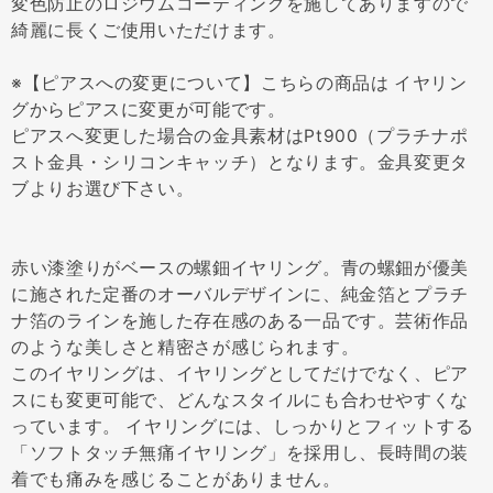
変色防止のロジウムコーティングを施してありますので
綺麗に長くご使用いただけます。
※【ピアスへの変更について】こちらの商品は イヤリン
グからピアスに変更が可能です。
ピアスへ変更した場合の金具素材はPt900（プラチナポ
スト金具・シリコンキャッチ）となります。金具変更タ
ブよりお選び下さい。
赤い漆塗りがベースの螺鈿イヤリング。青の螺鈿が優美
に施された定番のオーバルデザインに、純金箔とプラチ
ナ箔のラインを施した存在感のある一品です。芸術作品
のような美しさと精密さが感じられます。
このイヤリングは、イヤリングとしてだけでなく、ピア
スにも変更可能で、どんなスタイルにも合わせやすくな
っています。 イヤリングには、しっかりとフィットする
「ソフトタッチ無痛イヤリング」を採用し、長時間の装
着でも痛みを感じることがありません。