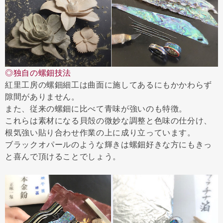
◎独自の螺鈿技法
紅里工房の螺鈿細工は曲面に施してあるにもかかわらず
隙間がありません。
また、従来の螺鈿に比べて青味が強いのも特徴。
これらは素材になる貝殻の微妙な調整と色味の仕分け、
根気強い貼り合わせ作業の上に成り立っています。
ブラックオパールのような輝きは螺鈿好きな方にもきっ
と喜んで頂けることでしょう。