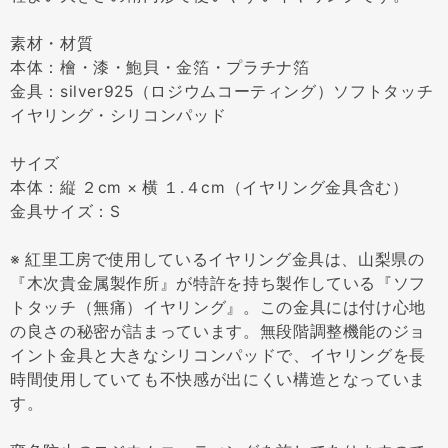
素材・材質
本体：檜・漆・鮑貝・金箔・プラチナ箔
金具：silver925（ロジウムコーティング）ソフトタッチ
イヤリング・シリコンパッド
サイズ
本体：縦 ２cm × 横 １.４cm（イヤリング金具含む）
金具サイズ：S
※ 紅里工房で使用しているイヤリング金具は、山梨県の
『木次貴金属製作所』が特許を持ち製作している『ソフ
トタッチ（無痛）イヤリング』。この金具には付け心地
の良さの秘密が詰まっています。無段階調整機能のジョ
イント金具と大きなシリコンパッドで、イヤリングを長
時間使用していても不快感が出にくい構造となっていま
す。