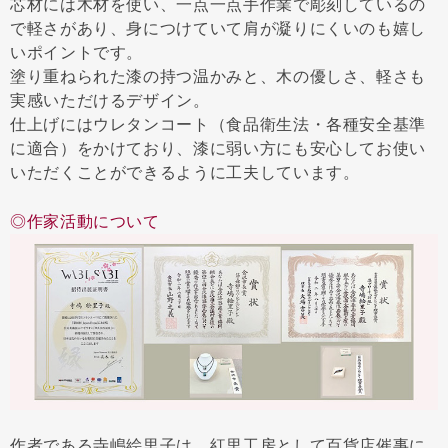
芯材には木材を使い、一点一点手作業で彫刻しているの
で軽さがあり、身につけていて肩が凝りにくいのも嬉し
いポイントです。
塗り重ねられた漆の持つ温かみと、木の優しさ、軽さも
実感いただけるデザイン。
仕上げにはウレタンコート（食品衛生法・各種安全基準
に適合）をかけており、漆に弱い方にも安心してお使い
いただくことができるように工夫しています。
◎作家活動について
作者である寺嶋絵里子は、紅里工房として百貨店催事に