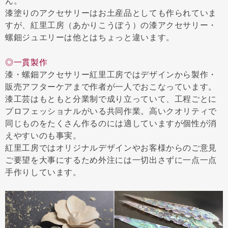
ん。
漆塗りのアクセサリーはお土産品としても作られていま
すが、紅里工房（あかりこうぼう）の漆アクセサリー・
螺鈿ジュエリーは他とはちょっと違います。
◎一貫製作
漆・螺鈿アクセサリー紅里工房ではデザインから製作・
販売アフターケアまで作者が一人でおこなっています。
漆工芸はもともと分業制で成り立っていて、工程ごとに
プロフェッショナルがいる共同作業。高いクオリティで
同じものをたくさん作るのには適していますが個性が消
えやすいのも事実。
紅里工房ではオリジナルデザインやお客様からのご意見
ご要望を大事にするため外注には一切出さずに一点一点
手作りしています。