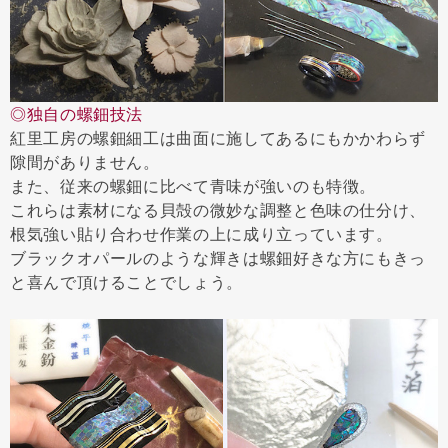
◎独自の螺鈿技法
紅里工房の螺鈿細工は曲面に施してあるにもかかわらず
隙間がありません。
また、従来の螺鈿に比べて青味が強いのも特徴。
これらは素材になる貝殻の微妙な調整と色味の仕分け、
根気強い貼り合わせ作業の上に成り立っています。
ブラックオパールのような輝きは螺鈿好きな方にもきっ
と喜んで頂けることでしょう。