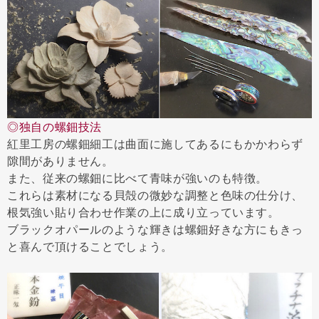
◎独自の螺鈿技法
紅里工房の螺鈿細工は曲面に施してあるにもかかわらず
隙間がありません。
また、従来の螺鈿に比べて青味が強いのも特徴。
これらは素材になる貝殻の微妙な調整と色味の仕分け、
根気強い貼り合わせ作業の上に成り立っています。
ブラックオパールのような輝きは螺鈿好きな方にもきっ
と喜んで頂けることでしょう。