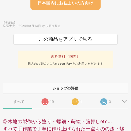
日本国内にお住まいの方向け
予約商品
発送予定：2026年8月13日 から順次発送
この商品をアプリで見る
送料無料（国内）
購入のお支払いにAmazon Payをご利用いただけます
ショップの評価
すべて
19
1
0
◎木地の製作から塗り・螺鈿・蒔絵・箔押しetc...
すべて手作業で丁寧に作り上げられた一点ものの漆・螺