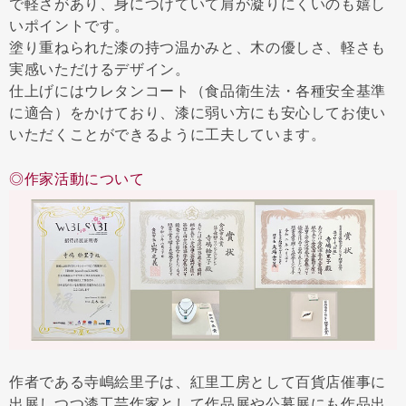
で軽さがあり、身につけていて肩が凝りにくいのも嬉し
いポイントです。
塗り重ねられた漆の持つ温かみと、木の優しさ、軽さも
実感いただけるデザイン。
仕上げにはウレタンコート（食品衛生法・各種安全基準
に適合）をかけており、漆に弱い方にも安心してお使い
いただくことができるように工夫しています。
◎作家活動について
作者である寺嶋絵里子は、紅里工房として百貨店催事に
出展しつつ漆工芸作家として作品展や公募展にも作品出