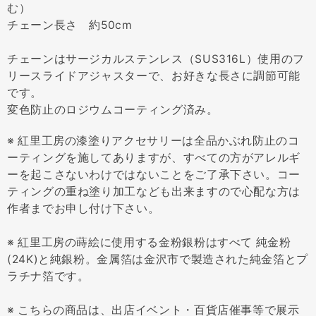
む）
チェーン長さ 約50cm
チェーンはサージカルステンレス（SUS316L）使用のフ
リースライドアジャスターで、お好きな長さに調節可能
です。
変色防止のロジウムコーティング済み。
※ 紅里工房の漆塗りアクセサリーは全品かぶれ防止のコ
ーティングを施してありますが、すべての方がアレルギ
ーを起こさないわけではないことをご了承下さい。コー
ティングの重ね塗り加工なども出来ますので心配な方は
作者までお申し付け下さい。
※ 紅里工房の蒔絵に使用する金粉銀粉はすべて 純金粉
(24K)と純銀粉。金属箔は金沢市で製造された純金箔とプ
ラチナ箔です。
※ こちらの商品は、出店イベント・百貨店催事等で展示