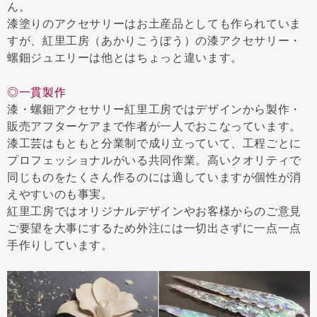
ん。
漆塗りのアクセサリーはお土産品としても作られていま
すが、紅里工房（あかりこうぼう）の漆アクセサリー・
螺鈿ジュエリーは他とはちょっと違います。
◎一貫製作
漆・螺鈿アクセサリー紅里工房ではデザインから製作・
販売アフターケアまで作者が一人でおこなっています。
漆工芸はもともと分業制で成り立っていて、工程ごとに
プロフェッショナルがいる共同作業。高いクオリティで
同じものをたくさん作るのには適していますが個性が消
えやすいのも事実。
紅里工房ではオリジナルデザインやお客様からのご意見
ご要望を大事にするため外注には一切出さずに一点一点
手作りしています。