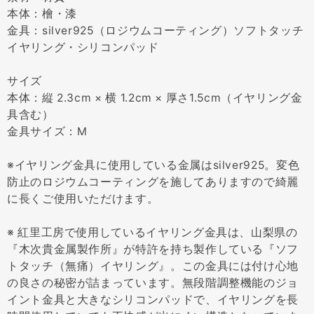
本体：檜・漆
金具：silver925（ロジウムコーティング）ソフトタッチ
イヤリング・シリコンパッド
サイズ
本体：縦 2.3cm × 横 1.2cm × 厚さ1.5cm（イヤリング金
具含む）
金具サイズ：M
※イヤリング金具に使用している金属はsilver925。変色
防止のロジウムコーティングを施してありますので綺麗
に長くご使用いただけます。
※ 紅里工房で使用しているイヤリング金具は、山梨県の
『木次貴金属製作所』が特許を持ち製作している『ソフ
トタッチ（無痛）イヤリング』。この金具には付け心地
の良さの秘密が詰まっています。無段階調整機能のジョ
イント金具と大きなシリコンパッドで、イヤリングを長