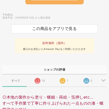
予約商品
発送予定：2026年8月13日 から順次発送
この商品をアプリで見る
送料無料（国内）
購入のお支払いにAmazon Payをご利用いただけます
ショップの評価
すべて
19
1
0
◎木地の製作から塗り・螺鈿・蒔絵・箔押しetc...
すべて手作業で丁寧に作り上げられた一点ものの漆・螺