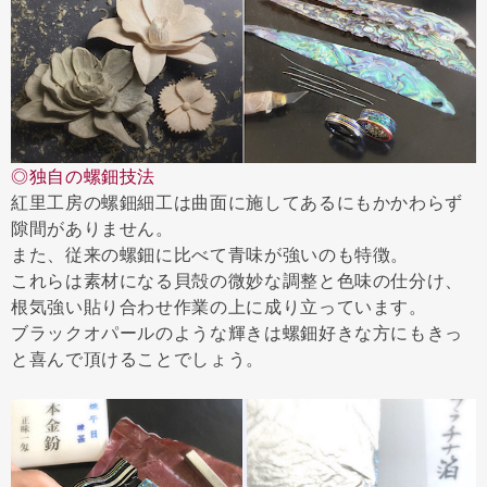
◎独自の螺鈿技法
紅里工房の螺鈿細工は曲面に施してあるにもかかわらず
隙間がありません。
また、従来の螺鈿に比べて青味が強いのも特徴。
これらは素材になる貝殻の微妙な調整と色味の仕分け、
根気強い貼り合わせ作業の上に成り立っています。
ブラックオパールのような輝きは螺鈿好きな方にもきっ
と喜んで頂けることでしょう。