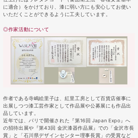
に適合）をかけており、漆に弱い方にも安心してお使い
いただくことができるように工夫しています。
◎作家活動について
作者である寺嶋絵里子は、紅里工房として百貨店催事に
出展しつつ漆工芸作家として作品展や公募展にも作品出
品しています。
近年では、パリで開催された『第16回 Japan Expo』へ
の招待出展や『第43回 金沢漆器作品展』での「金沢市長
賞」と「石川県デザインセンター理事長賞」の受賞など