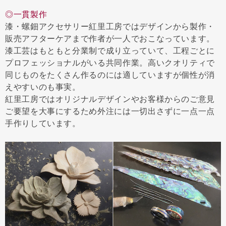
◎一貫製作
漆・螺鈿アクセサリー紅里工房ではデザインから製作・
販売アフターケアまで作者が一人でおこなっています。
漆工芸はもともと分業制で成り立っていて、工程ごとに
プロフェッショナルがいる共同作業。高いクオリティで
同じものをたくさん作るのには適していますが個性が消
えやすいのも事実。
紅里工房ではオリジナルデザインやお客様からのご意見
ご要望を大事にするため外注には一切出さずに一点一点
手作りしています。