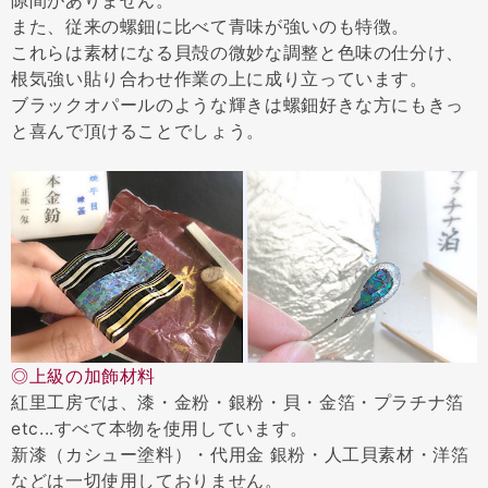
隙間がありません。
また、従来の螺鈿に比べて青味が強いのも特徴。
これらは素材になる貝殻の微妙な調整と色味の仕分け、
根気強い貼り合わせ作業の上に成り立っています。
ブラックオパールのような輝きは螺鈿好きな方にもきっ
と喜んで頂けることでしょう。
◎上級の加飾材料
紅里工房では、漆・金粉・銀粉・貝・金箔・プラチナ箔
etc...すべて本物を使用しています。
新漆（カシュー塗料）・代用金 銀粉・人工貝素材・洋箔
などは一切使用しておりません。