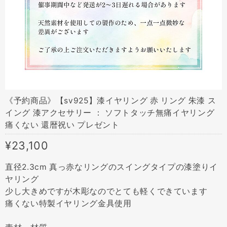
《予約商品》【sv925】漆イヤリング 赤 リング 朱漆 ス
イング 漆アクセサリー ： ソフトタッチ無痛イヤリング
痛くない 還暦祝い プレゼント
¥23,100
直径2.3cm 真っ赤なリングのスイングタイプの漆塗りイ
ヤリング
少し大きめですが木彫なのでとても軽くできています
痛くない特製イヤリング金具使用