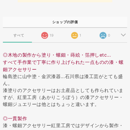
ショップの評価
すべて
19
1
0
◎木地の製作から塗り・螺鈿・蒔絵・箔押しetc...
すべて手作業で丁寧に作り上げられた一点ものの漆・螺
鈿アクセサリー
輪島塗に山中塗・金沢漆器...石川県は漆工芸がとても盛
ん。
漆塗りのアクセサリーはお土産品としても作られていま
すが、紅里工房（あかりこうぼう）の漆アクセサリー・
螺鈿ジュエリーは他とはちょっと違います。
◎一貫製作
漆・螺鈿アクセサリー紅里工房ではデザインから製作・