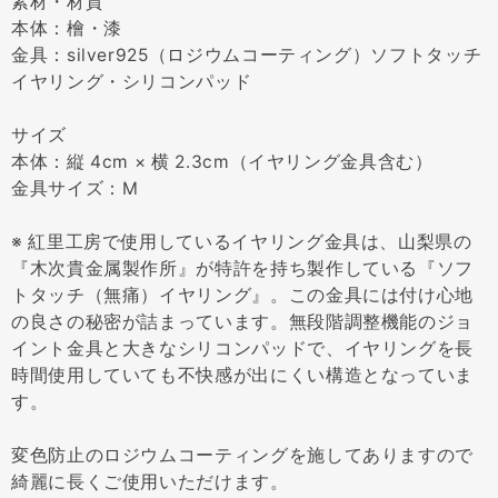
素材・材質
本体：檜・漆
金具：silver925（ロジウムコーティング）ソフトタッチ
イヤリング・シリコンパッド
サイズ
本体：縦 4cm × 横 2.3cm（イヤリング金具含む）
金具サイズ：M
※ 紅里工房で使用しているイヤリング金具は、山梨県の
『木次貴金属製作所』が特許を持ち製作している『ソフ
トタッチ（無痛）イヤリング』。この金具には付け心地
の良さの秘密が詰まっています。無段階調整機能のジョ
イント金具と大きなシリコンパッドで、イヤリングを長
時間使用していても不快感が出にくい構造となっていま
す。
変色防止のロジウムコーティングを施してありますので
綺麗に長くご使用いただけます。