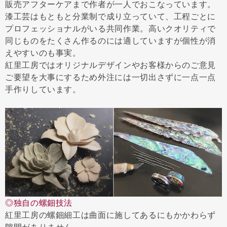
販売アフターケアまで作者が一人でおこなっています。
漆工芸はもともと分業制で成り立っていて、工程ごとに
プロフェッショナルがいる共同作業。高いクオリティで
同じものをたくさん作るのには適していますが個性が消
えやすいのも事実。
紅里工房ではオリジナルデザインやお客様からのご意見
ご要望を大事にするため外注には一切出さずに一点一点
手作りしています。
◎独自の螺鈿技法
紅里工房の螺鈿細工は曲面に施してあるにもかかわらず