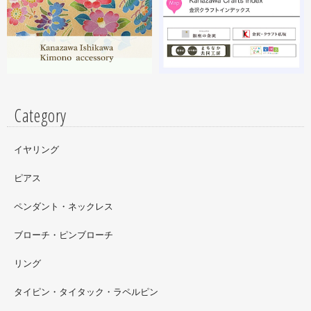
細工のソフビフィギュア装飾のお仕事させていただいてま
す。広面積への螺鈿細工や蒔絵となりますのでかなりの高
額品になりますがご好評のようで嬉しい限りです(^^)写真
はドラマに登場していたキャラクターです。
Category
イヤリング
ピアス
ペンダント・ネックレス
ブローチ・ピンブローチ
リング
タイピン・タイタック・ラペルピン
2022.09