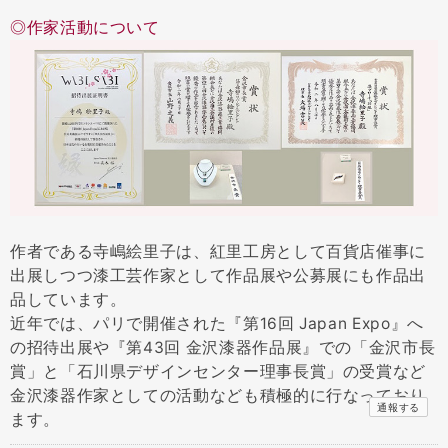
◎作家活動について
作者である寺嶋絵里子は、紅里工房として百貨店催事に
出展しつつ漆工芸作家として作品展や公募展にも作品出
品しています。
近年では、パリで開催された『第16回 Japan Expo』へ
の招待出展や『第43回 金沢漆器作品展』での「金沢市長
賞」と「石川県デザインセンター理事長賞」の受賞など
金沢漆器作家としての活動なども積極的に行なっており
通報する
ます。