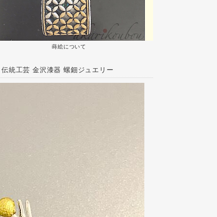
蒔絵について
：伝統工芸 金沢漆器 螺鈿ジュエリー