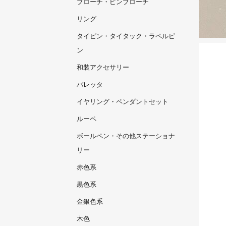
ブローチ・ピンブローチ
リング
タイピン・タイタック・ラペルピ
ン
和装アクセサリー
バレッタ
イヤリング・ペンダントセット
ルーペ
ボールペン・その他ステーショナ
リー
赤色系
黒色系
金銀色系
木色