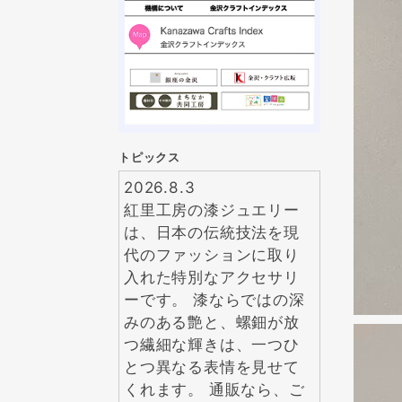
トピックス
2026.8.3
紅里工房の漆ジュエリー
は、日本の伝統技法を現
代のファッションに取り
入れた特別なアクセサリ
ーです。 漆ならではの深
みのある艶と、螺鈿が放
つ繊細な輝きは、一つひ
とつ異なる表情を見せて
くれます。 通販なら、ご