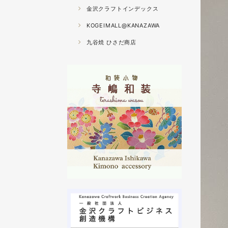
金沢クラフトインデックス
KOGEIMALL@KANAZAWA
九谷焼 ひさだ商店