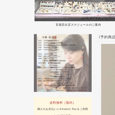
百貨店出店スケジュールのご案内
《予約商品
送料無料（国内）
購入のお支払いにAmazon Payをご利用