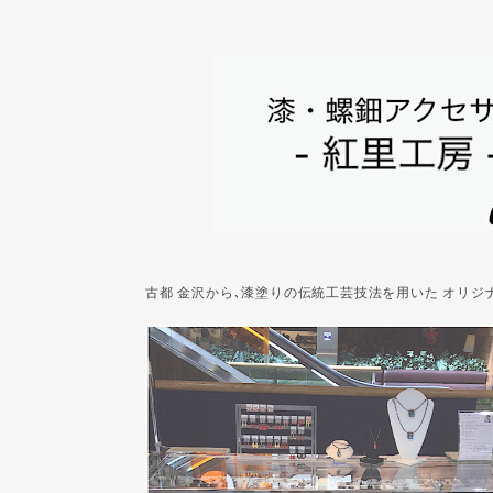
古都 金沢から､漆塗りの伝統工芸技法を用いた オリ