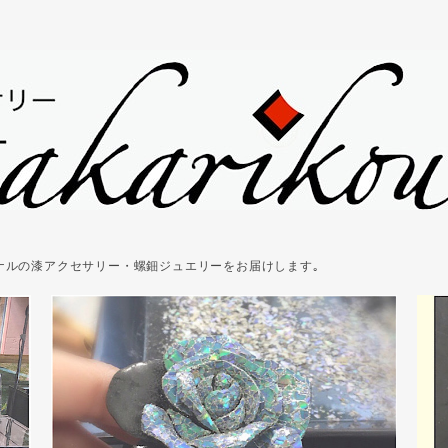
ジナルの漆アクセサリー・螺鈿ジュエリーをお届けします｡