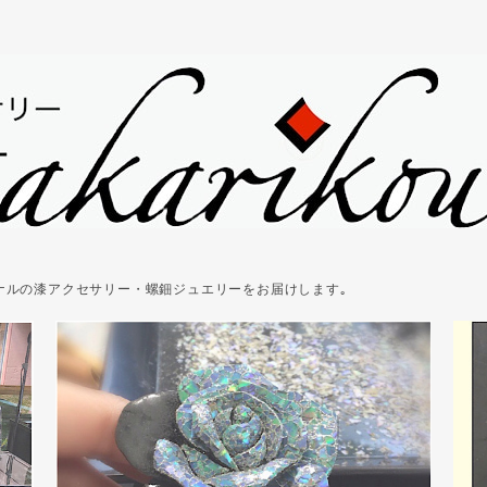
ジナルの漆アクセサリー・螺鈿ジュエリーをお届けします｡