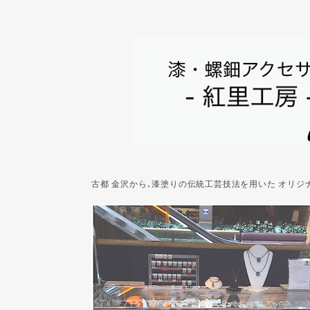
古都 金沢から､漆塗りの伝統工芸技法を用いた オリ