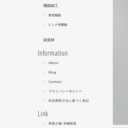
螺鈿細工
青色螺鈿
ピンク色螺鈿
副資材
Information
About
Blog
Contact
プライバシーポリシー
特定商取引法に基づく表記
Link
和装小物 寺嶋和装