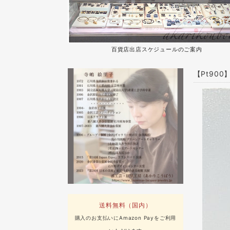
百貨店出店スケジュールのご案内
【Pt90
送料無料（国内）
購入のお支払いにAmazon Payをご利用