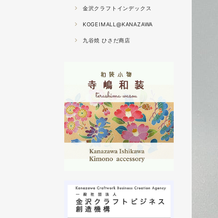
金沢クラフトインデックス
KOGEIMALL@KANAZAWA
九谷焼 ひさだ商店