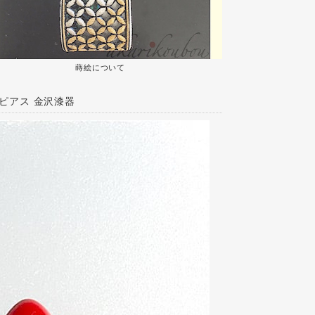
蒔絵について
トピアス 金沢漆器