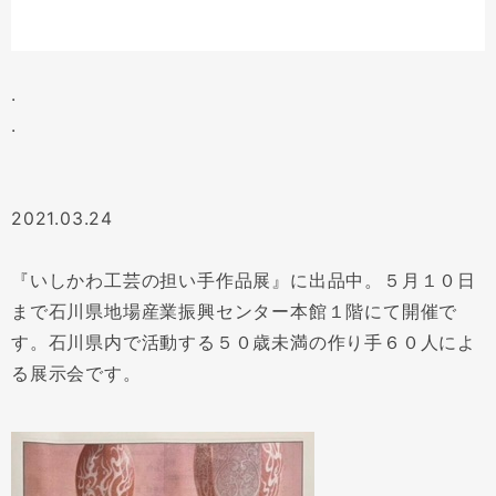
.
.
2021.03.24
『いしかわ工芸の担い手作品展』に出品中。５月１０日
まで石川県地場産業振興センター本館１階にて開催で
す。石川県内で活動する５０歳未満の作り手６０人によ
る展示会です。