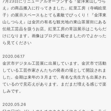
7月23日にリニューアルオープンする『金澤東山しつら
え』の商品搬入に行ってきました。紅里工房（寺嶋絵里
子）の展示スペースもとても素敵でびっくり！『金澤東
山しつらえ』は金沢の有名な観光地の東山茶屋街にある
伝統工芸品を扱うお店。紅里工房の常設展示はこちらだ
けになります。画像はブログに載せましたのでよかった
ら見てください
2020.06.17
金沢市デジタル工芸展に出展しています。金沢市で活動
している工芸作家さんたちの発表の場として開設されま
した。会期は来年の３月まで。有名な先生方も出展され
ているので見応えがあります。まだまだ増える感じで楽
しみです。
2020.05.26