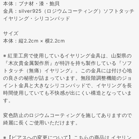
本体：ブナ材・漆・鮑貝
金具：silver925（ロジウムコーティング）ソフトタッチ
イヤリング・シリコンパッド
サイズ
本体：縦2.2cm × 横2.2cm
※ 紅里工房で使用しているイヤリング金具は、山梨県の
『木次貴金属製作所』が特許を持ち製作している『ソフ
トタッチ（無痛）イヤリング』。この金具には付け心地
の良さの秘密が詰まっています。無段階調整機能のジョ
イント金具と大きなシリコンパッドで、イヤリングを長
時間使用していても不快感が出にくい構造となっていま
す。
変色防止のロジウムコーティングを施してありますので
綺麗に長くご使用いただけます。
※【ピアスへの変更について】こちらの商品は イヤリン