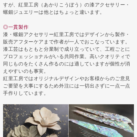
すが、紅里工房（あかりこうぼう）の漆アクセサリー・
螺鈿ジュエリーは他とはちょっと違います。
◎一貫製作
漆・螺鈿アクセサリー紅里工房ではデザインから製作・
販売アフターケアまで作者が一人でおこなっています。
漆工芸はもともと分業制で成り立っていて、工程ごとに
プロフェッショナルがいる共同作業。高いクオリティで
同じものをたくさん作るのには適していますが個性が消
えやすいのも事実。
紅里工房ではオリジナルデザインやお客様からのご意見
ご要望を大事にするため外注には一切出さずに一点一点
手作りしています。