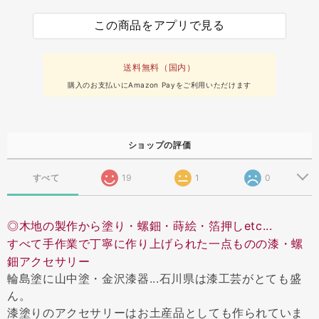
この商品をアプリで見る
送料無料（国内）
購入のお支払いにAmazon Payをご利用いただけます
ショップの評価
すべて
19
1
0
◎木地の製作から塗り・螺鈿・蒔絵・箔押しetc...
すべて手作業で丁寧に作り上げられた一点ものの漆・螺
鈿アクセサリー
輪島塗に山中塗・金沢漆器...石川県は漆工芸がとても盛
ん。
漆塗りのアクセサリーはお土産品としても作られていま