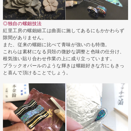
◎独自の螺鈿技法
紅里工房の螺鈿細工は曲面に施してあるにもかかわらず
隙間がありません。
また、従来の螺鈿に比べて青味が強いのも特徴。
これらは素材になる貝殻の微妙な調整と色味の仕分け、
根気強い貼り合わせ作業の上に成り立っています。
ブラックオパールのような輝きは螺鈿好きな方にもきっ
と喜んで頂けることでしょう。