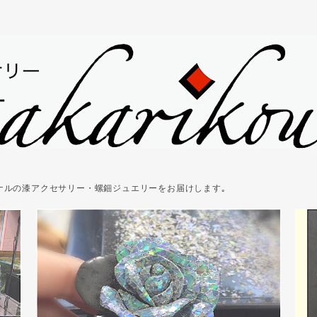
ジナルの漆アクセサリー・螺鈿ジュエリーをお届けします｡