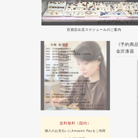
百貨店出店スケジュールのご案内
《予約商品
金沢漆器
送料無料（国内）
購入のお支払いにAmazon Payをご利用