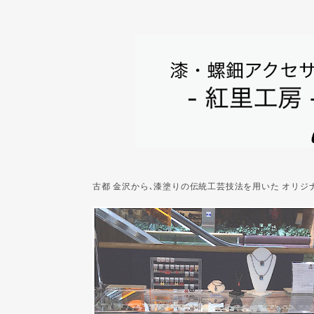
古都 金沢から､漆塗りの伝統工芸技法を用いた オリ