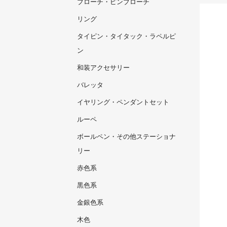
ブローチ・ピンブローチ
リング
タイピン・タイタック・ラペルピ
ン
和装アクセサリー
バレッタ
イヤリング・ペンダントセット
ルーペ
ボールペン・その他ステーショナ
リー
赤色系
黒色系
金銀色系
木色