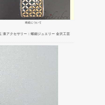
蒔絵について
m玉 漆アクセサリー：螺鈿ジュエリー 金沢工芸