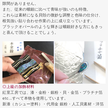
隙間がありません。
また、従来の螺鈿に比べて青味が強いのも特徴。
これらは素材になる貝殻の微妙な調整と色味の仕分け、
根気強い貼り合わせ作業の上に成り立っています。
ブラックオパールのような輝きは螺鈿好きな方にもきっ
と喜んで頂けることでしょう。
◎上級の加飾材料
紅里工房では、漆・金粉・銀粉・貝・金箔・プラチナ箔
etc...すべて本物を使用しています。
新漆（カシュー塗料）・代用金 銀粉・人工貝素材・洋箔