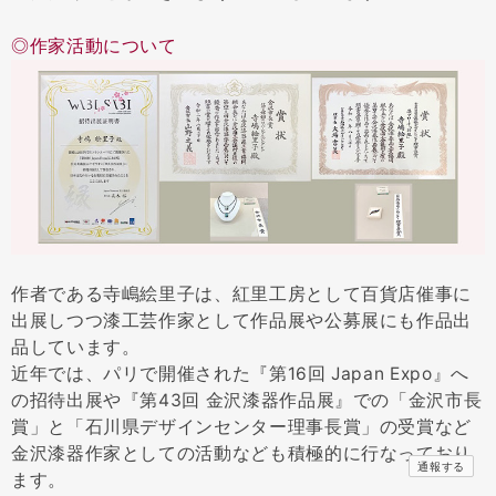
◎作家活動について
作者である寺嶋絵里子は、紅里工房として百貨店催事に
出展しつつ漆工芸作家として作品展や公募展にも作品出
品しています。
近年では、パリで開催された『第16回 Japan Expo』へ
の招待出展や『第43回 金沢漆器作品展』での「金沢市長
賞」と「石川県デザインセンター理事長賞」の受賞など
金沢漆器作家としての活動なども積極的に行なっており
通報する
ます。