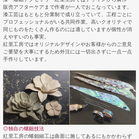
販売アフターケアまで作者が一人でおこなっています。
漆工芸はもともと分業制で成り立っていて、工程ごとに
プロフェッショナルがいる共同作業。高いクオリティで
同じものをたくさん作るのには適していますが個性が消
えやすいのも事実。
紅里工房ではオリジナルデザインやお客様からのご意見
ご要望を大事にするため外注には一切出さずに一点一点
手作りしています。
◎独自の螺鈿技法
紅里工房の螺鈿細工は曲面に施してあるにもかかわらず