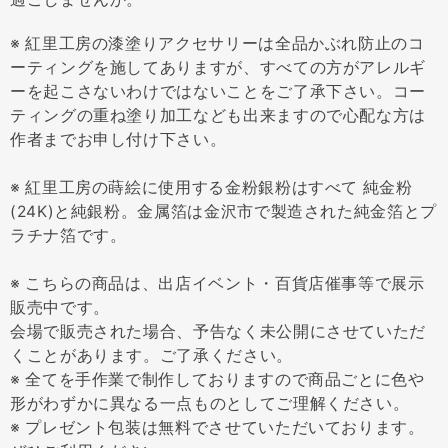
※ 紅里工房の漆塗りアクセサリーは全品かぶれ防止のコ
ーティングを施してありますが、すべての方がアレルギ
ーを起こさないわけではないことをご了承下さい。コー
ティングの重ね塗り加工なども出来ますので心配な方は
作者までお申し付け下さい。
※ 紅里工房の蒔絵に使用する金粉銀粉はすべて 純金粉
(24K)と純銀粉。金属箔は金沢市で製造された純金箔とプ
ラチナ箔です。
※ こちらの商品は、出店イベント・百貨店催事等で展示
販売中です。
会場で販売された場合、予告なく未公開にさせていただ
くことがあります。ご了承ください。
※ 全てを手作業で制作しておりますので商品ごとに色や
形がわずかに異なる一点ものとしてご理解ください。
※ プレゼント包装は無料でさせていただいております。