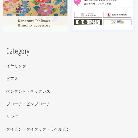
細工のソフビフィギュア装飾のお仕事させていただいてま
す。広面積への螺鈿細工や蒔絵となりますのでかなりの高
額品になりますがご好評のようで嬉しい限りです(^^)写真
はドラマに登場していたキャラクターです。
Category
イヤリング
ピアス
ペンダント・ネックレス
ブローチ・ピンブローチ
リング
タイピン・タイタック・ラペルピン
2022.09