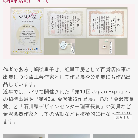
◎作家活動について
作者である寺嶋絵里子は、紅里工房として百貨店催事に
出展しつつ漆工芸作家として作品展や公募展にも作品出
品しています。
近年では、パリで開催された『第16回 Japan Expo』へ
の招待出展や『第43回 金沢漆器作品展』での「金沢市長
賞」と「石川県デザインセンター理事長賞」の受賞など
金沢漆器作家としての活動なども積極的に行なっており
通報する
ます。