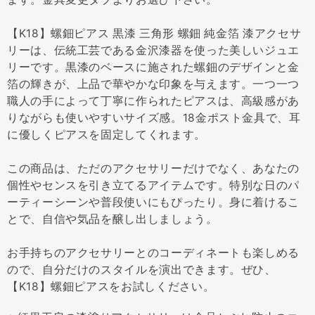
【K18】螺鈿ピアス 黒漆 三角形 螺鈿 純金箔 漆アクセサ
リーは、伝統工芸である金沢漆器を使った美しいジュエ
リーです。黒漆のベースに施された螺鈿のデザインと金
箔の輝きが、上品で華やかな印象を与えます。一つ一つ
職人の手によって丁寧に作られたピアスは、高級感があ
りながらも使いやすいサイズ感。18金ポスト金具で、耳
に優しくピアスを固定してくれます。
この商品は、ただのアクセサリーだけでなく、あなたの
個性やセンスを引き立てるアイテムです。特別な日のパ
ーティーシーンや普段使いにもぴったり。身に着けるこ
とで、自信や気品を醸し出しましょう。
お手持ちのアクセサリーとのコーディネートも楽しめる
ので、自分だけのスタイルを演出できます。ぜひ、
【K18】螺鈿ピアスをお試しください。