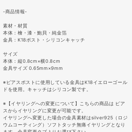
-商品情報-
素材・材質
本体：檜・漆・鮑貝・純金箔
金具：K18ポスト・シリコンキャッチ
サイズ
本体：縦0.8cm×横0.8cm
金具サイズ 0.65mm×9mm
※ピアスポストに使用している金具はK18イエローゴール
ドを使用。キャッチはシリコン製です。
※【イヤリングへの変更について】こちらの商品は ピア
スからイヤリングに変更が可能です。
イヤリングへ変更した場合の金具素材はsilver925（ロジ
ウムコーティング）ソフトタッチ無痛イヤリングとなり
ます。金具変更タブよりお選び下さい。