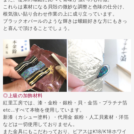
これらは素材になる貝殻の微妙な調整と色味の仕分け、
根気強い貼り合わせ作業の上に成り立っています。
ブラックオパールのような輝きは螺鈿好きな方にもきっ
と喜んで頂けることでしょう。
◎上級の加飾材料
紅里工房では、漆・金粉・銀粉・貝・金箔・プラチナ箔
etc...すべて本物を使用しています。
新漆（カシュー塗料）・代用金 銀粉・人工貝素材・洋箔
などは一切使用しておりません。
また金具にもこだわっており、ピアスはK18/K18ホワイ