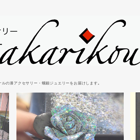
ジナルの漆アクセサリー・螺鈿ジュエリーをお届けします｡