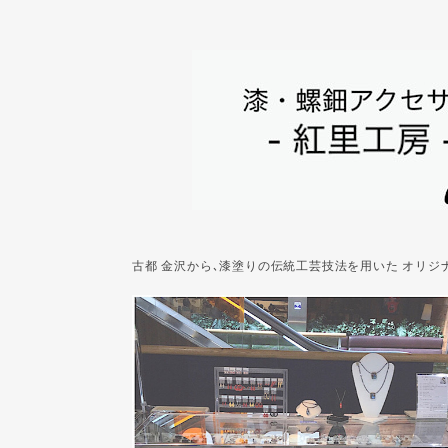
古都 金沢から､漆塗りの伝統工芸技法を用いた オリ