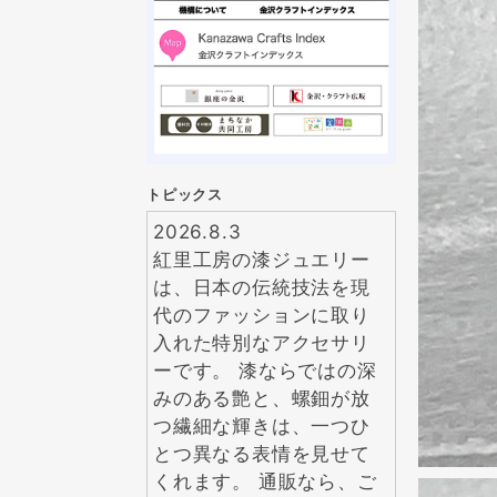
トピックス
2026.8.3
紅里工房の漆ジュエリー
は、日本の伝統技法を現
代のファッションに取り
入れた特別なアクセサリ
ーです。 漆ならではの深
みのある艶と、螺鈿が放
つ繊細な輝きは、一つひ
とつ異なる表情を見せて
くれます。 通販なら、ご