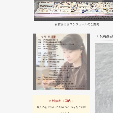
百貨店出店スケジュールのご案内
《予約商品》
送料無料（国内）
購入のお支払いにAmazon Payをご利用