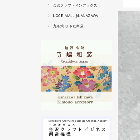
金沢クラフトインデックス
KOGEIMALL@KANAZAWA
九谷焼 ひさだ商店