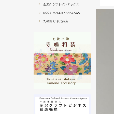
金沢クラフトインデックス
KOGEIMALL@KANAZAWA
九谷焼 ひさだ商店