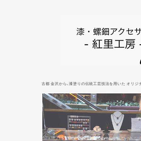
古都 金沢から､漆塗りの伝統工芸技法を用いた オリ