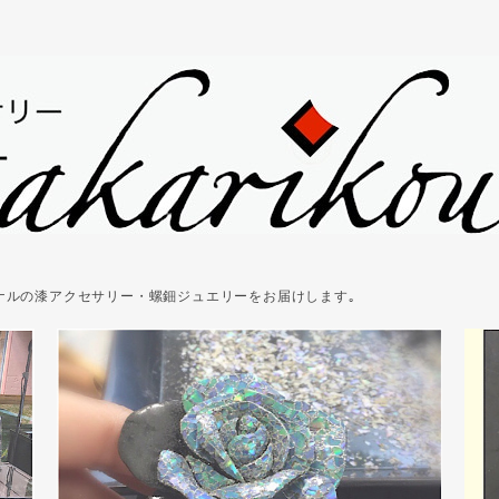
ジナルの漆アクセサリー・螺鈿ジュエリーをお届けします｡