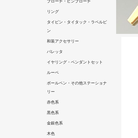
ブローチ・ピンブローチ
リング
タイピン・タイタック・ラペルピ
ン
和装アクセサリー
バレッタ
イヤリング・ペンダントセット
ルーペ
ボールペン・その他ステーショナ
リー
赤色系
黒色系
金銀色系
木色