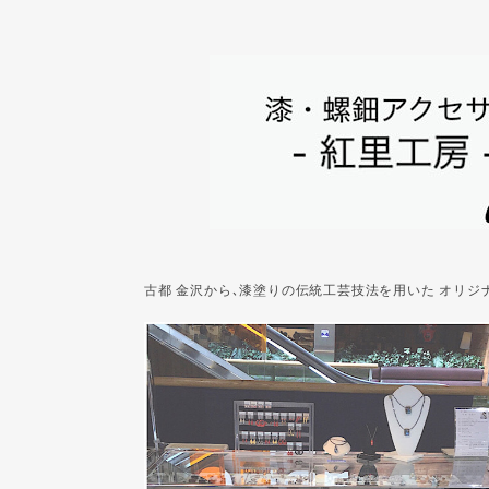
古都 金沢から､漆塗りの伝統工芸技法を用いた オリ