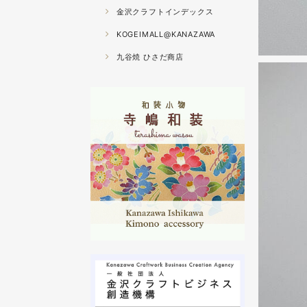
金沢クラフトインデックス
KOGEIMALL@KANAZAWA
九谷焼 ひさだ商店