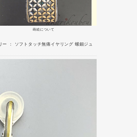
蒔絵について
サリー ： ソフトタッチ無痛イヤリング 螺鈿ジュ