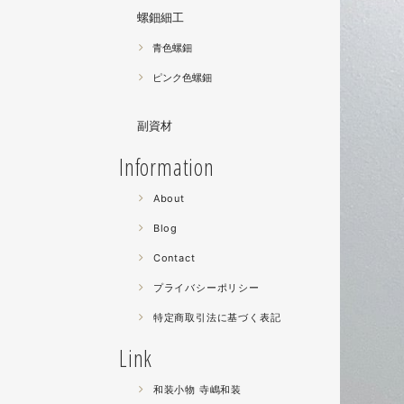
螺鈿細工
青色螺鈿
ピンク色螺鈿
副資材
Information
About
Blog
Contact
プライバシーポリシー
特定商取引法に基づく表記
Link
和装小物 寺嶋和装