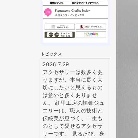
トピックス
2026.7.29
アクセサリーは数多くあ
りますが、本当に長く大
切にしたいと思えるもの
は意外と多くありませ
ん。 紅里工房の螺鈿ジュ
エリーは、職人の技術と
伝統美が息づく、一生も
のとして愛せるアクセサ
リーです。 見るたび、身