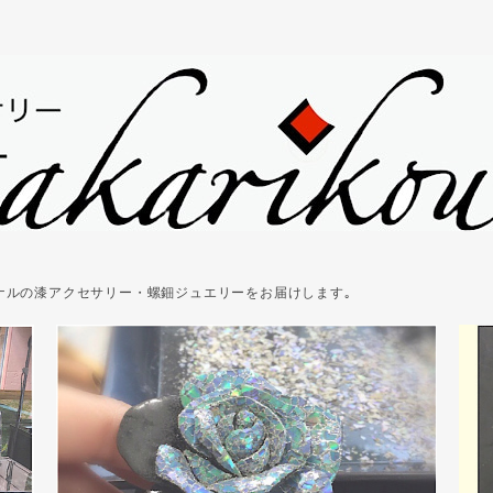
ジナルの漆アクセサリー・螺鈿ジュエリーをお届けします｡