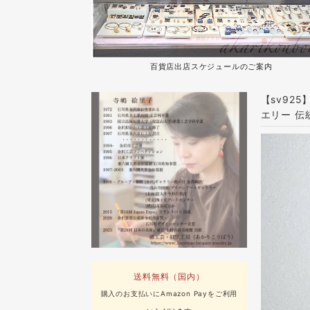
百貨店出店スケジュールのご案内
【sv92
エリー 伝
送料無料（国内）
購入のお支払いにAmazon Payをご利用