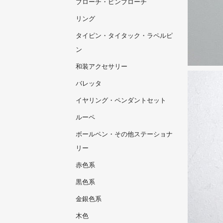
ブローチ・ピンブローチ
リング
タイピン・タイタック・ラペルピ
ン
和装アクセサリー
バレッタ
イヤリング・ペンダントセット
ルーペ
ボールペン・その他ステーショナ
リー
赤色系
黒色系
金銀色系
木色