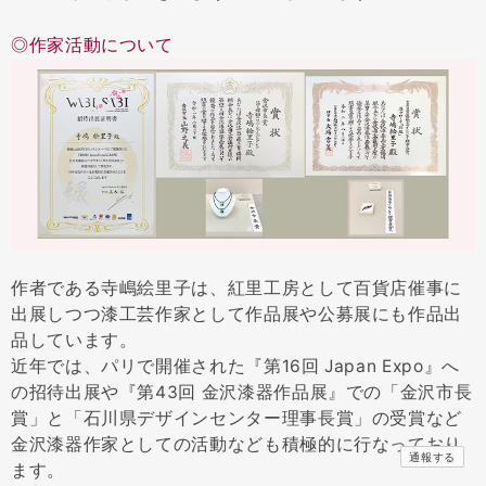
◎作家活動について
作者である寺嶋絵里子は、紅里工房として百貨店催事に
出展しつつ漆工芸作家として作品展や公募展にも作品出
品しています。
近年では、パリで開催された『第16回 Japan Expo』へ
の招待出展や『第43回 金沢漆器作品展』での「金沢市長
賞」と「石川県デザインセンター理事長賞」の受賞など
金沢漆器作家としての活動なども積極的に行なっており
通報する
ます。