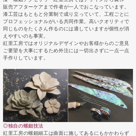
販売アフターケアまで作者が一人でおこなっています。
漆工芸はもともと分業制で成り立っていて、工程ごとに
プロフェッショナルがいる共同作業。高いクオリティで
同じものをたくさん作るのには適していますが個性が消
えやすいのも事実。
紅里工房ではオリジナルデザインやお客様からのご意見
ご要望を大事にするため外注には一切出さずに一点一点
手作りしています。
◎独自の螺鈿技法
紅里工房の螺鈿細工は曲面に施してあるにもかかわらず