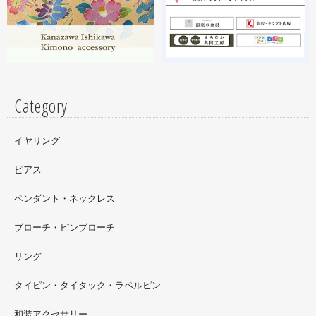
す。広面積への螺鈿細工や蒔絵となりますのでかなりの高
額品になりますがご好評のようで嬉しい限りです(^^)写真
はドラマに登場していたキャラクターです。
Category
イヤリング
ピアス
ペンダント・ネックレス
ブローチ・ピンブローチ
リング
タイピン・タイタック・ラペルピン
2022.09
和装アクセサリー