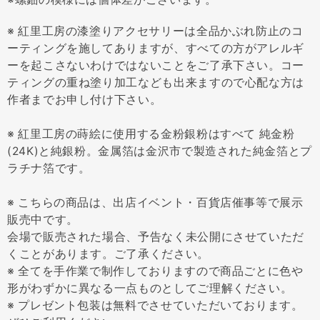
※ 紅里工房の漆塗りアクセサリーは全品かぶれ防止のコ
ーティングを施してありますが、すべての方がアレルギ
ーを起こさないわけではないことをご了承下さい。コー
ティングの重ね塗り加工なども出来ますので心配な方は
作者までお申し付け下さい。
※ 紅里工房の蒔絵に使用する金粉銀粉はすべて 純金粉
(24K)と純銀粉。金属箔は金沢市で製造された純金箔とプ
ラチナ箔です。
※ こちらの商品は、出店イベント・百貨店催事等で展示
販売中です。
会場で販売された場合、予告なく未公開にさせていただ
くことがあります。ご了承ください。
※ 全てを手作業で制作しておりますので商品ごとに色や
形がわずかに異なる一点ものとしてご理解ください。
※ プレゼント包装は無料でさせていただいております。