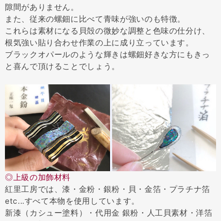
隙間がありません。
また、従来の螺鈿に比べて青味が強いのも特徴。
これらは素材になる貝殻の微妙な調整と色味の仕分け、
根気強い貼り合わせ作業の上に成り立っています。
ブラックオパールのような輝きは螺鈿好きな方にもきっ
と喜んで頂けることでしょう。
◎上級の加飾材料
紅里工房では、漆・金粉・銀粉・貝・金箔・プラチナ箔
etc...すべて本物を使用しています。
新漆（カシュー塗料）・代用金 銀粉・人工貝素材・洋箔