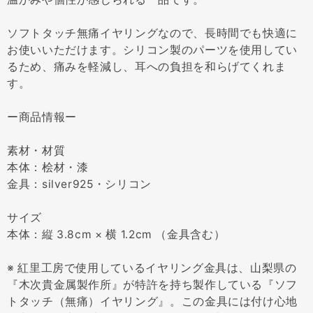
ソフトタッチ無痛イヤリングなので、長時間でも快適に
お使いいただけます。シリコン製のパーツを使用してい
るため、痛みを軽減し、耳への負担を和らげてくれま
す。
ー商品情報ー
素材・材質
本体：桧材・漆
金具：silver925・シリコン
サイズ
本体：縦 3.8cm × 横 1.2cm （金具含む）
※ 紅里工房で使用しているイヤリング金具は、山梨県の
『木次貴金属製作所』が特許を持ち製作している『ソフ
トタッチ（無痛）イヤリング』。この金具には付け心地