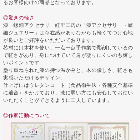
るお客様向けの商品となっております。
◎驚きの軽さ
漆・螺鈿アクセサリー紅里工房の「漆アクセサリー・螺
鈿ジュエリー」は存在感がありながらも軽くてつけ心地
が良いとご好評をいただいております。
芯材には木材を使い、一点一点手作業で彫刻しているの
で軽さがあり、身につけていて肩が凝りにくいのも嬉し
いポイントです。
塗り重ねられた漆の持つ温かみと、木の優しさ、軽さも
実感いただけるデザイン。
仕上げにはウレタンコート（食品衛生法・各種安全基準
に適合）をかけており、漆に弱い方にも安心してお使い
いただくことができるように工夫しています。
◎作家活動について