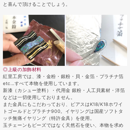
と喜んで頂けることでしょう。
◎上級の加飾材料
紅里工房では、漆・金粉・銀粉・貝・金箔・プラチナ箔
etc...すべて本物を使用しています。
新漆（カシュー塗料）・代用金 銀粉・人工貝素材・洋箔
などは一切使用しておりません。
また金具にもこだわっており、ピアスはK18/K18ホワイ
トゴールドとプラチナ900。イヤリングは国産ソフトタ
ッチ無痛イヤリング（特許金具）を使用。
玉チェーンもビーズではなく天然石を使い、本物を求め