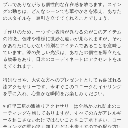
プルでありながらも個性的な存在感を放ちます。スイン
グの動きは、どんなシーンでも華やかさを添え、あなた
のスタイルを一層引き立ててくれることでしょう。
手作りのため、一つずつ表情が異なるのがこのアイテム
の特徴。色味や模様に微妙な違いが見られますが、それ
があなたにしかない特別なアイテムであることを意味し
ています。漆の美しい光沢は、あなたの個性を際立たせ
る効果もあり、日常のコーディネートにアクセントを加
えてくれます。
特別な日や、大切な方へのプレゼントとしても喜ばれる
漆アクセサリーです。今すぐこのユニークなイヤリング
を手に入れ、心豊かな瞬間をお楽しみください。
※ 紅里工房の漆塗りアクセサリーは全品かぶれ防止のコ
ーティングを施してありますが、すべての方がアレルギ
ーを起こさないわけではないことをご了承下さい。コー
ティングの重ね塗り加工なども出来ますので心配な方は