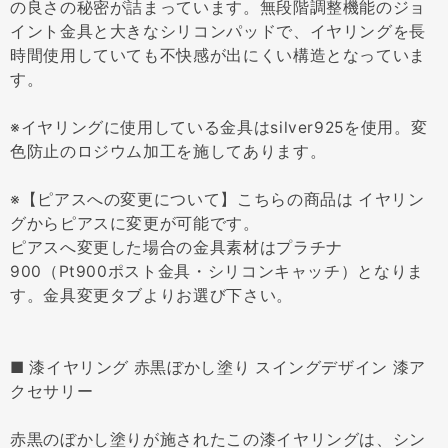
の良さの秘密が詰まっています。無段階調整機能のジョ
イント金具と大きなシリコンパッドで、イヤリングを長
時間使用していても不快感が出にくい構造となっていま
す。
※イヤリングに使用している金具はsilver925を使用。変
色防止のロジウム加工を施してあります。
※【ピアスへの変更について】こちらの商品は イヤリン
グからピアスに変更が可能です。
ピアスへ変更した場合の金具素材はプラチナ
900（Pt900ポスト金具・シリコンキャッチ）となりま
す。金具変更タブよりお選び下さい。
■ 漆イヤリング 赤黒ぼかし塗り スイングデザイン 漆ア
クセサリー
赤黒のぼかし塗りが施されたこの漆イヤリングは、シン