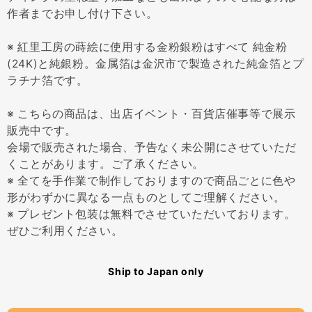
作者までお申し付け下さい。
※ 紅里工房の蒔絵に使用する金粉銀粉はすべて 純金粉
(24K)と純銀粉。金属箔は金沢市で製造された純金箔とプ
ラチナ箔です。
※ こちらの商品は、出店イベント・百貨店催事等で展示
販売中です。
会場で販売された場合、予告なく未公開にさせていただ
くことがあります。ご了承ください。
※ 全てを手作業で制作しておりますので商品ごとに色や
形がわずかに異なる一点ものとしてご理解ください。
※ プレゼント包装は無料でさせていただいております。
ぜひご利用ください。
Ship to Japan only