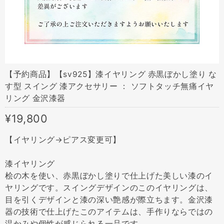
【予約商品】【sv925】漆イヤリング 赤黒ぼかし塗り な
す型 スイング 漆アクセサリー ： ソフトタッチ無痛イヤ
リング 金沢漆器
¥19,800
【イヤリング→ピアス変更可】
漆イヤリング
桧の木を使い、赤黒ぼかし塗りで仕上げた美しい漆のイ
ヤリングです。スイングデザインのこのイヤリングは、
目を引くデザインと漆の深い艶感が際立ちます。金沢漆
器の技術で仕上げたこのアイテムは、手作りならではの
温かみや個性が感じられる一品です。