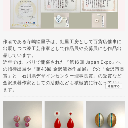
作者である寺嶋絵里子は、紅里工房として百貨店催事に
出展しつつ漆工芸作家として作品展や公募展にも作品出
品しています。
近年では、パリで開催された『第16回 Japan Expo』へ
の招待出展や『第43回 金沢漆器作品展』での「金沢市長
賞」と「石川県デザインセンター理事長賞」の受賞など
金沢漆器作家としての活動なども積極的に行なっており
通報する
ます。