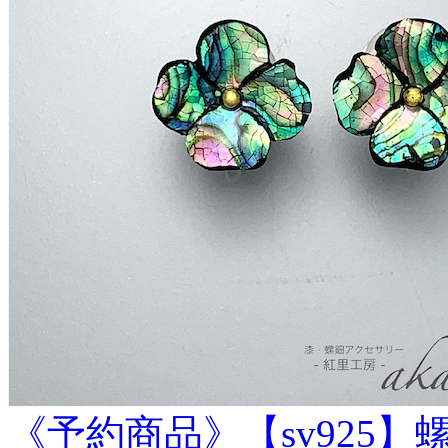
《予約商品》【sv925