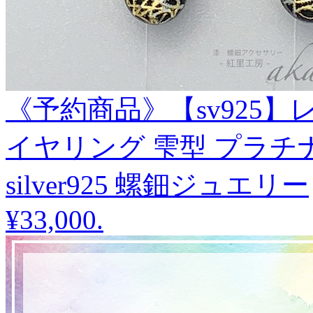
《予約商品》【sv925
イヤリング 雫型 プラチ
silver925 螺鈿ジュエリー
¥33,000
.