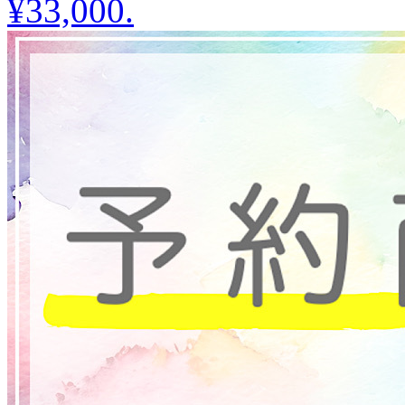
¥33,000
.