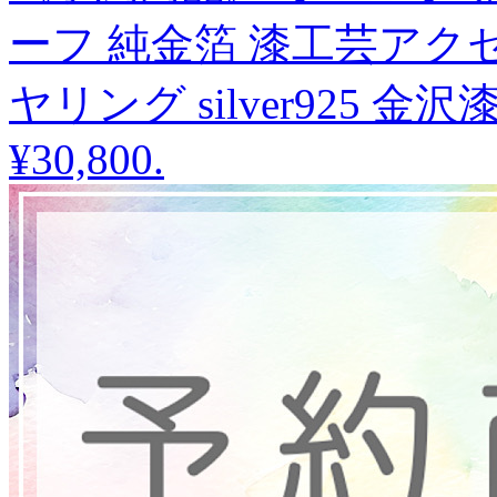
ーフ 純金箔 漆工芸アク
ヤリング silver925 
¥30,800
.