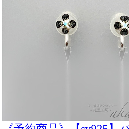
《予約商品》【sv925】